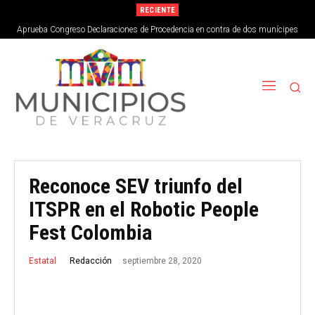
RECIENTE
Aprueba Congreso Declaraciones de Procedencia en contra de dos munícipes
Reconoce SEV triunfo del
ITSPR en el Robotic People
Fest Colombia
septiembre 28, 2020
Redacción
Estatal