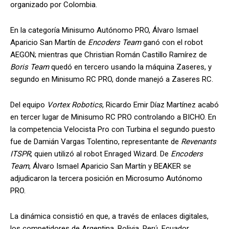
organizado por Colombia.
En la categoría Minisumo Autónomo PRO, Álvaro Ismael
Aparicio San Martín de
Encoders Team
ganó con el robot
AEGON; mientras que Christian Román Castillo Ramírez de
Boris Team
quedó en tercero usando la máquina Zaseres, y
segundo en Minisumo RC PRO, donde manejó a Zaseres RC.
Del equipo
Vortex Robotics
, Ricardo Emir Díaz Martínez acabó
en tercer lugar de Minisumo RC PRO controlando a BICHO. En
la competencia Velocista Pro con Turbina el segundo puesto
fue de Damián Vargas Tolentino, representante de
Revenants
ITSPR
, quien utilizó al robot Enraged Wizard. De
Encoders
Team
, Álvaro Ismael Aparicio San Martín y BEAKER se
adjudicaron la tercera posición en Microsumo Autónomo
PRO.
La dinámica consistió en que, a través de enlaces digitales,
los competidores de Argentina, Bolivia, Perú, Ecuador,