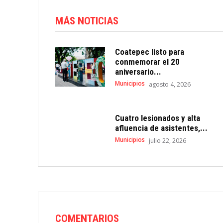
MÁS NOTICIAS
Coatepec listo para
conmemorar el 20
aniversario...
Municipios
agosto 4, 2026
Cuatro lesionados y alta
afluencia de asistentes,...
Municipios
julio 22, 2026
COMENTARIOS