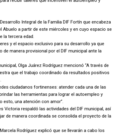
ara recibir talleres que incentiven el autoempleo y
l Desarrollo Integral de la Familia DIF Fortín que encabeza
el Abuelo a partir de este miércoles y en cuyo espacio se
e la tercera edad.
leres y el espacio exclusivo para su desarrollo ya que
o de manera provisional por el DIF municipal ante la
municipal, Olga Juárez Rodríguez mencionó “A través de
stra que el trabajo coordinado da resultados positivos
.
des ciudadanos fortinenses: atender cada una de las
rindar las herramientas para lograr el autoempleo y
do esto, una atención con amor”.
 Victoria respaldó las actividades del DIF municipal, así
jar de manera coordinada se consolida el proyecto de la
, Marcela Rodríguez explicó que se llevarán a cabo los