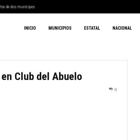
ntra de dos munícipes
INICIO
MUNICIPIOS
ESTATAL
NACIONAL
 en Club del Abuelo
0