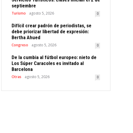
septiembre
Turismo
agosto 5, 2026
0
Difícil crear padrón de periodistas, se
debe priorizar libertad de expresión:
Bertha Ahued
Congreso
agosto 5, 2026
0
De la cumbia al fútbol europeo: nieto de
Los Súper Caracoles es invitado al
Barcelona
Otras
agosto 5, 2026
0