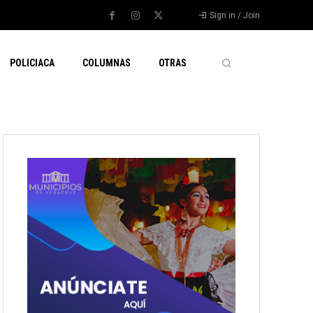
Sign in / Join
POLICIACA
COLUMNAS
OTRAS