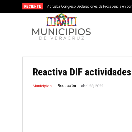
RECIENTE
Aprueba Congreso Declaraciones de Procedencia en co
Reactiva DIF actividades
Redacción
Municipios
abril 28, 2022