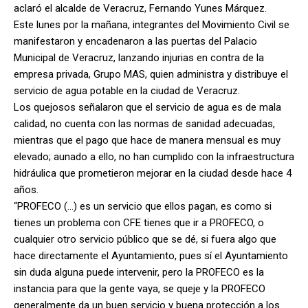
aclaró el alcalde de Veracruz, Fernando Yunes Márquez.
Este lunes por la mañana, integrantes del Movimiento Civil se
manifestaron y encadenaron a las puertas del Palacio
Municipal de Veracruz, lanzando injurias en contra de la
empresa privada, Grupo MAS, quien administra y distribuye el
servicio de agua potable en la ciudad de Veracruz.
Los quejosos señalaron que el servicio de agua es de mala
calidad, no cuenta con las normas de sanidad adecuadas,
mientras que el pago que hace de manera mensual es muy
elevado; aunado a ello, no han cumplido con la infraestructura
hidráulica que prometieron mejorar en la ciudad desde hace 4
años.
“PROFECO (…) es un servicio que ellos pagan, es como si
tienes un problema con CFE tienes que ir a PROFECO, o
cualquier otro servicio público que se dé, si fuera algo que
hace directamente el Ayuntamiento, pues sí el Ayuntamiento
sin duda alguna puede intervenir, pero la PROFECO es la
instancia para que la gente vaya, se queje y la PROFECO
generalmente da un buen servicio y buena protección a los