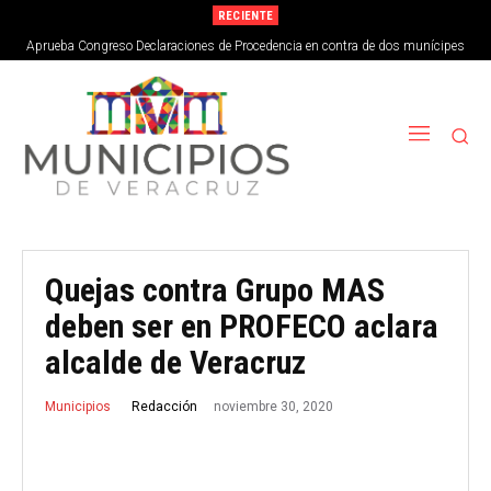
RECIENTE
Aprueba Congreso Declaraciones de Procedencia en contra de dos munícipes
Quejas contra Grupo MAS
deben ser en PROFECO aclara
alcalde de Veracruz
noviembre 30, 2020
Redacción
Municipios