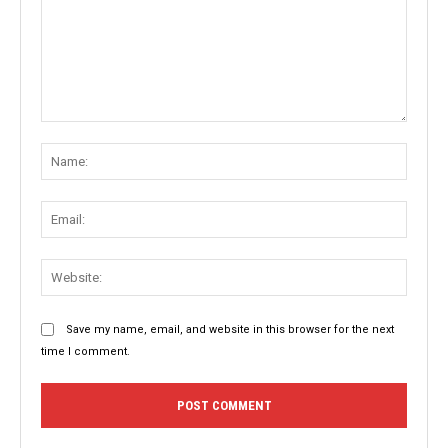
Comment:
Name
Email:
Websit
Save my name, email, and website in this browser for the next
time I comment.