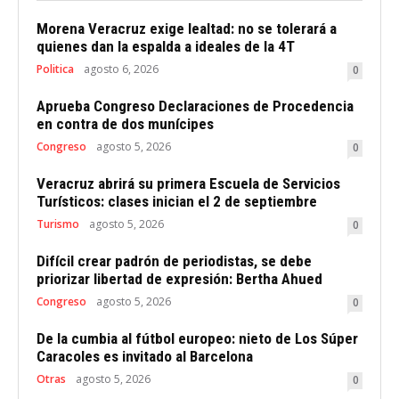
Morena Veracruz exige lealtad: no se tolerará a
quienes dan la espalda a ideales de la 4T
Politica
agosto 6, 2026
0
Aprueba Congreso Declaraciones de Procedencia
en contra de dos munícipes
Congreso
agosto 5, 2026
0
Veracruz abrirá su primera Escuela de Servicios
Turísticos: clases inician el 2 de septiembre
Turismo
agosto 5, 2026
0
Difícil crear padrón de periodistas, se debe
priorizar libertad de expresión: Bertha Ahued
Congreso
agosto 5, 2026
0
De la cumbia al fútbol europeo: nieto de Los Súper
Caracoles es invitado al Barcelona
Otras
agosto 5, 2026
0