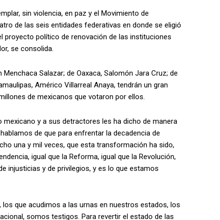
mplar, sin violencia, en paz y el Movimiento de
o de las seis entidades federativas en donde se eligió
l proyecto político de renovación de las instituciones
or, se consolida.
ón Menchaca Salazar; de Oaxaca, Salomón Jara Cruz; de
maulipas, Américo Villarreal Anaya, tendrán un gran
millones de mexicanos que votaron por ellos.
io mexicano y a sus detractores les ha dicho de manera
s hablamos de que para enfrentar la decadencia de
cho una y mil veces, que esta transformación ha sido,
pendencia, igual que la Reforma, igual que la Revolución,
 injusticias y de privilegios, y es lo que estamos
o, los que acudimos a las urnas en nuestros estados, los
ional, somos testigos. Para revertir el estado de las