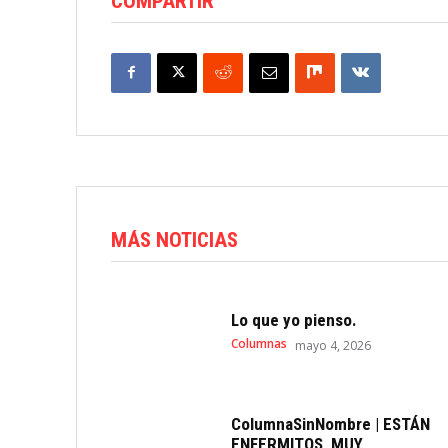
COMPARTIR
MÁS NOTICIAS
Lo que yo pienso.
Columnas
mayo 4, 2026
ColumnaSinNombre | ESTÁN
ENFERMITOS, MUY