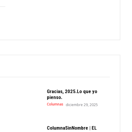
Gracias, 2025.Lo que yo
pienso.
Columnas
diciembre 29, 2025
ColumnaSinNombre | EL