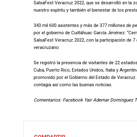
SalsaFest Veracruz 2022, que se desarrolló en la 
nuestro espíritu y también el bienestar de los prest
343 mil 600 asistentes y más de 377 millones de 
por el gobierno de Cuitláhuac García Jiménez. “Ce
SalsaFest Veracruz 2022, con la participación de 7 g
veracruzano.
Se registró la presencia de visitantes de 22 estado
Cuba, Puerto Rico, Estados Unidos, Italia y Argentin
promovido por el Gobierno del Estado de Veracruz. 
contagia así como las buenas noticias.
Comentarios: Facebook Yair Ademar Dominguez T