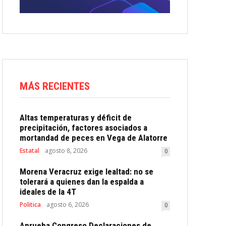
MÁS RECIENTES
Altas temperaturas y déficit de
precipitación, factores asociados a
mortandad de peces en Vega de Alatorre
Estatal
agosto 8, 2026
0
Morena Veracruz exige lealtad: no se
tolerará a quienes dan la espalda a
ideales de la 4T
Politica
agosto 6, 2026
0
Aprueba Congreso Declaraciones de