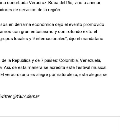
zona conurbada Veracruz-Boca del Río, vino a animar
adores de servicios de la región.
pesos en derrama económica dejó el evento promovido
rramos con gran entusiasmo y con rotundo éxito el
rupos locales y 9 internacionales”, dijo el mandatario
s de la República y de 7 países: Colombia, Venezuela,
a. Así, de esta manera se acredita este festival musical
El veracruzano es alegre por naturaleza, esta alegría se
witter @YairAdemar