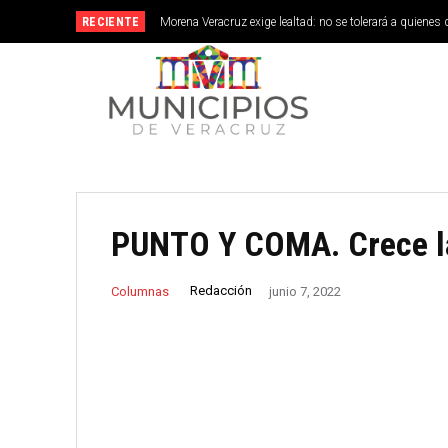
RECIENTE
Morena Veracruz exige lealtad: no se tolerará a quienes 
PUNTO Y COMA. Crece l
Redacción
Columnas
junio 7, 2022