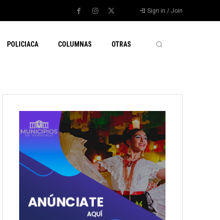
Sign in / Join
POLICIACA
COLUMNAS
OTRAS