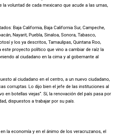
e la voluntad de cada mexicano que acude a las urnas,
dos: Baja California, Baja California Sur, Campeche,
acán, Nayarit, Puebla, Sinaloa, Sonora, Tabasco,
otosí y los ya descritos, Tamaulipas, Quintana Roo,
 este proyecto político que vino a cambiar de raíz la
poniendo al ciudadano en la cima y al gobernante al
puesto al ciudadano en el centro, a un nuevo ciudadano,
s corruptas. Lo dijo bien el jefe de las instituciones al
o en botellas viejas”. Sí, la renovación del país pasa por
d, dispuestos a trabajar por su país.
en la economía y en el ánimo de los veracruzanos, el