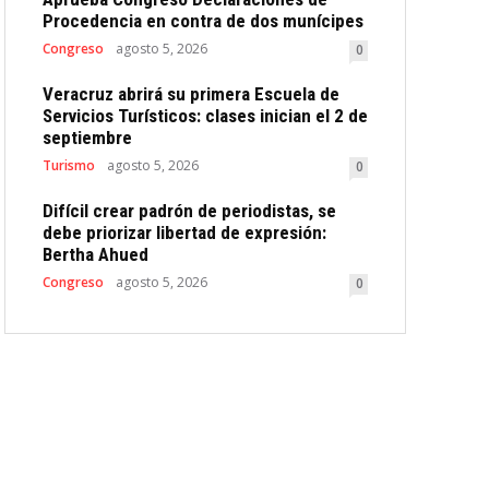
Procedencia en contra de dos munícipes
Congreso
agosto 5, 2026
0
Veracruz abrirá su primera Escuela de
Servicios Turísticos: clases inician el 2 de
septiembre
Turismo
agosto 5, 2026
0
Difícil crear padrón de periodistas, se
debe priorizar libertad de expresión:
Bertha Ahued
Congreso
agosto 5, 2026
0