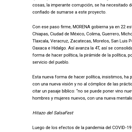
cosas, la imperante corrupción, se ha necesitado d
confiado de sumarse a este proyecto.
Con ese paso firme, MORENA gobierna ya en 22 esta
Chiapas, Ciudad de México, Colima, Guerrero, Micho
Tlaxcala, Veracruz, Zacatecas, Morelos, San Luis P
Oaxaca e Hidalgo. Así avanza la 4T, así se consolida
forma de hacer política, la pirámide de la política, 
servicio del pueblo.
Esta nueva forma de hacer política, insistimos, ha 
con una nueva visión y no al cómplice de las práctica
citar un pasaje bíblico: “no se puede poner vino nuev
hombres y mujeres nuevos, con una nueva mentalida
Hitazo del SalsaFest
Luego de los efectos de la pandemia del COVID-19 