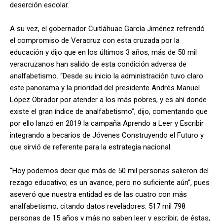
deserción escolar.
A su vez, el gobernador Cuitláhuac García Jiménez refrendó
el compromiso de Veracruz con esta cruzada por la
educación y dijo que en los últimos 3 años, más de 50 mil
veracruzanos han salido de esta condición adversa de
analfabetismo. “Desde su inicio la administración tuvo claro
este panorama y la prioridad del presidente Andrés Manuel
López Obrador por atender a los más pobres, y es ahí donde
existe el gran índice de analfabetismo”, dijo, comentando que
por ello lanzó en 2019 la campaña Aprendo a Leer y Escribir
integrando a becarios de Jóvenes Construyendo el Futuro y
que sirvió de referente para la estrategia nacional.
“Hoy podemos decir que más de 50 mil personas salieron del
rezago educativo; es un avance, pero no suficiente aún”, pues
aseveró que nuestra entidad es de las cuatro con más
analfabetismo, citando datos reveladores: 517 mil 798
personas de 15 años y más no saben leer y escribir; de éstas,