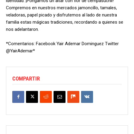
identidad. ¡Pongamos un altar con flor de cempasúchil!
Compremos en nuestros mercados jamoncillo, tamales,
veladoras, papel picado y disfrutemos al lado de nuestra
familia estas mágicas tradiciones, recordando a quienes se
nos adelantaron.
*Comentarios: Facebook Yair Ademar Dominguez Twitter
@YairAdemar*
COMPARTIR