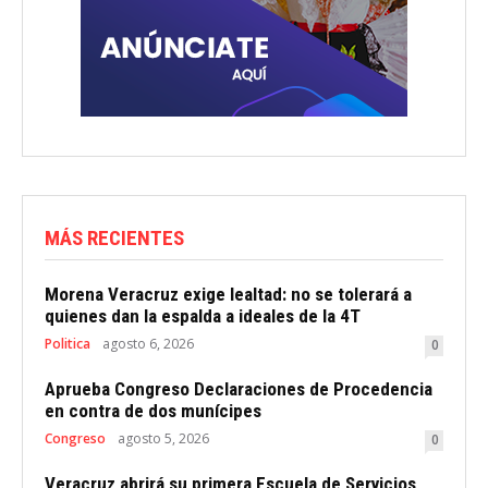
MÁS RECIENTES
Morena Veracruz exige lealtad: no se tolerará a
quienes dan la espalda a ideales de la 4T
Politica
agosto 6, 2026
0
Aprueba Congreso Declaraciones de Procedencia
en contra de dos munícipes
Congreso
agosto 5, 2026
0
Veracruz abrirá su primera Escuela de Servicios