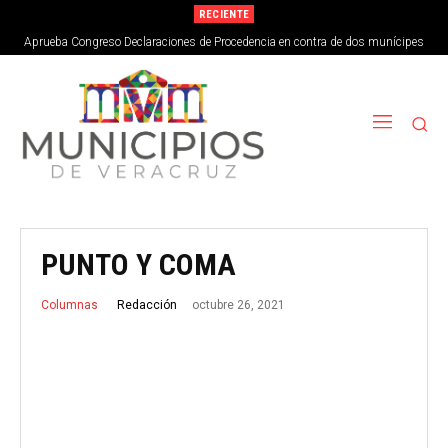
RECIENTE
Aprueba Congreso Declaraciones de Procedencia en contra de dos munícipes
PUNTO Y COMA
octubre 26, 2021
Redacción
Columnas