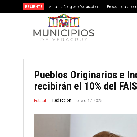
RECIENTE
Aprueba Congreso Declaraciones de Procedencia en co
Pueblos Originarios e I
recibirán el 10% del FAI
Redacción
Estatal
enero 17, 2025