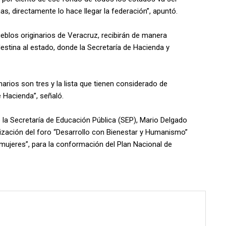
as, directamente lo hace llegar la federación”, apuntó.
eblos originarios de Veracruz, recibirán de manera
destina al estado, donde la Secretaría de Hacienda y
arios son tres y la lista que tienen considerado de
e Hacienda”, señaló.
 la Secretaría de Educación Pública (SEP), Mario Delgado
lización del foro “Desarrollo con Bienestar y Humanismo”
 mujeres”, para la conformación del Plan Nacional de