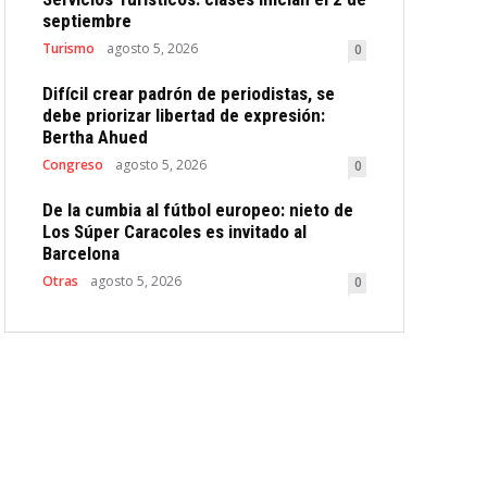
septiembre
Turismo
agosto 5, 2026
0
Difícil crear padrón de periodistas, se
debe priorizar libertad de expresión:
Bertha Ahued
Congreso
agosto 5, 2026
0
De la cumbia al fútbol europeo: nieto de
Los Súper Caracoles es invitado al
Barcelona
Otras
agosto 5, 2026
0