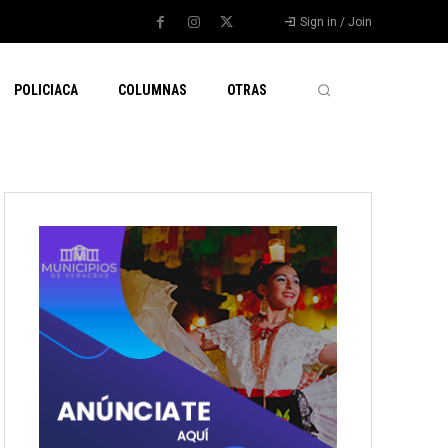
Sign in / Join
POLICIACA
COLUMNAS
OTRAS