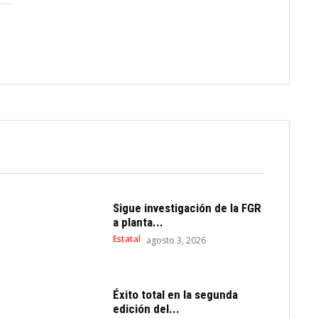
Sigue investigación de la FGR
a planta...
Estatal
agosto 3, 2026
Éxito total en la segunda
edición del...