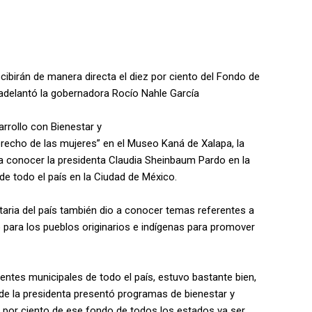
cibirán de manera directa el diez por ciento del Fondo de
, adelantó la gobernadora Rocío Nahle García
arrollo con Bienestar y
recho de las mujeres” en el Museo Kaná de Xalapa, la
a conocer la presidenta Claudia Sheinbaum Pardo en la
de todo el país en la Ciudad de México.
aria del país también dio a conocer temas referentes a
para los pueblos originarios e indígenas para promover
entes municipales de todo el país, estuvo bastante bien,
nde la presidenta presentó programas de bienestar y
z por ciento de ese fondo de todos los estados va ser