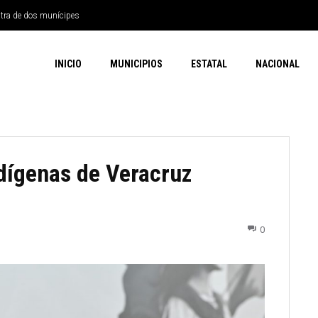
ntra de dos munícipes
INICIO
MUNICIPIOS
ESTATAL
NACIONAL
ndígenas de Veracruz
S
0