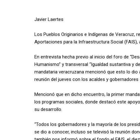
Javier Laertes
Los Pueblos Originarios e Indígenas de Veracruz, re
Aportaciones para la Infraestructura Social (FAIS)
En entrevista hecha previo al inicio del foro de “Des
Humanismo” y transversal “Igualdad sustantiva y de
mandataria veracruzana mencionó que esto lo dio 
reunión del jueves con los acaldes y gobernadores 
Mencionó que en dicho encuentro, la primer mandat
los programas sociales, donde destacó este apoyo 
su desarrollo.
“Todos los gobernadores y la mayoría de los presid
se dio a conocer, incluso se televisó la reunión do
también nos informó sobre el fondo el FAIS, el die