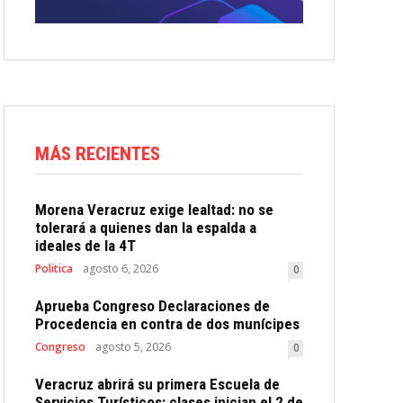
MÁS RECIENTES
Morena Veracruz exige lealtad: no se
tolerará a quienes dan la espalda a
ideales de la 4T
Politica
agosto 6, 2026
0
Aprueba Congreso Declaraciones de
Procedencia en contra de dos munícipes
Congreso
agosto 5, 2026
0
Veracruz abrirá su primera Escuela de
Servicios Turísticos: clases inician el 2 de