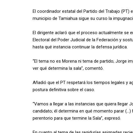
El coordinador estatal del Partido del Trabajo (PT) 
municipio de Tamiahua sigue su curso la impugnaci
El dirigente aclaró que el proceso actualmente se e
Electoral del Poder Judicial de la Federación y sos
hasta qué instancia continuar la defensa jurídica.
“El tema no es Morena ni tema de partido; Jorge i
ver qué determina la sala”, comentó.
Añadió que el PT respetará los tiempos legales y ag
postura definitiva sobre el caso.
“Vamos a llegar a las instancias que quiera llegar 
candidato; él determina en qué momento parar (…) h
perentorio para que termine la Sala”, expresó.
En cuanto al tema de las regidurías asignadas reci