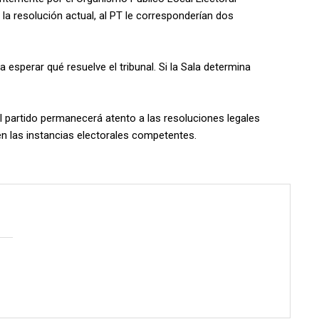
 la resolución actual, al PT le corresponderían dos
 esperar qué resuelve el tribunal. Si la Sala determina
 el partido permanecerá atento a las resoluciones legales
n las instancias electorales competentes.