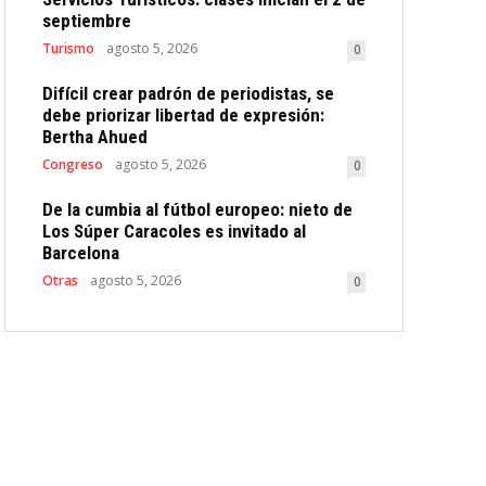
septiembre
Turismo
agosto 5, 2026
0
Difícil crear padrón de periodistas, se
debe priorizar libertad de expresión:
Bertha Ahued
Congreso
agosto 5, 2026
0
De la cumbia al fútbol europeo: nieto de
Los Súper Caracoles es invitado al
Barcelona
Otras
agosto 5, 2026
0