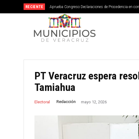
RECIENTE
Aprueba Congreso Declaraciones de Procedencia en co
PT Veracruz espera reso
Tamiahua
Redacción
Electoral
mayo 12, 2026