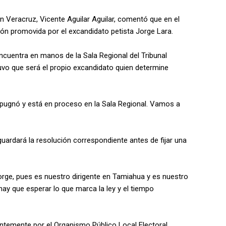
en Veracruz, Vicente Aguilar Aguilar, comentó que en el
ón promovida por el excandidato petista Jorge Lara.
ncuentra en manos de la Sala Regional del Tribunal
tuvo que será el propio excandidato quien determine
mpugnó y está en proceso en la Sala Regional. Vamos a
uardará la resolución correspondiente antes de fijar una
Jorge, pues es nuestro dirigente en Tamiahua y es nuestro
ay que esperar lo que marca la ley y el tiempo
entemente por el Organismo Público Local Electoral