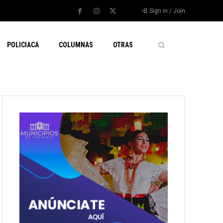
Sign in / Join
POLICIACA
COLUMNAS
OTRAS