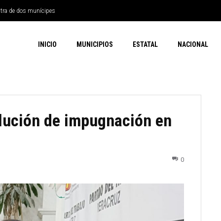
ntra de dos munícipes
INICIO
MUNICIPIOS
ESTATAL
NACIONAL
lución de impugnación en
0