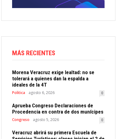
MÁS RECIENTES
Morena Veracruz exige lealtad: no se
tolerará a quienes dan la espalda a
ideales de la 4T
Politica
agosto 6, 2026
0
Aprueba Congreso Declaraciones de
Procedencia en contra de dos munícipes
Congreso
agosto 5, 2026
0
Veracruz abrirá su primera Escuela de
Servicios Turísticos: clases inician el 2 de