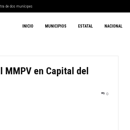
ntra de dos munícipes
INICIO
MUNICIPIOS
ESTATAL
NACIONAL
el MMPV en Capital del
0