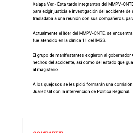
Xalapa Ver.- Ésta tarde integrantes del MMPV-CNTE,
para exigir justicia e investigación del accidente de
trasladaba a una reunión con sus compañeros, para
Actualmente el líder del MMPV-CNTE, se encuentra e
fue atendido en la clínica 11 del IMSS.
El grupo de manifestantes exigieron al gobernador 
hechos del accidente, así como del estado que guar
al magisterio.
A los quejosos se les pidió formarán una comisión 
Juárez Gil con la intervención de Política Regional.