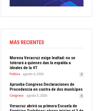
MÁS RECIENTES
Morena Veracruz exige lealtad: no se
tolerará a quienes dan la espalda a
ideales de la 4T
Politica
agosto 6, 2026
0
Aprueba Congreso Declaraciones de
Procedencia en contra de dos munícipes
Congreso
agosto 5, 2026
0
Veracruz abrirá su primera Escuela de
Servicios Turísticos: clases inician el 2 de