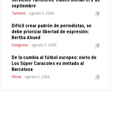
septiembre
Turismo
agosto 5, 2026
0
Difícil crear padrón de periodistas, se
debe priorizar libertad de expresión:
Bertha Ahued
Congreso
agosto 5, 2026
0
De la cumbia al fútbol europeo: nieto de
Los Súper Caracoles es invitado al
Barcelona
Otras
agosto 5, 2026
0