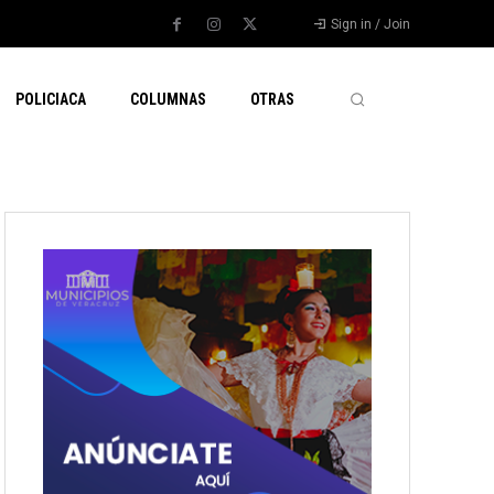
Sign in / Join
POLICIACA
COLUMNAS
OTRAS