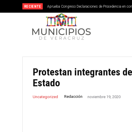
RECIENTE
Aprueba Congreso Declaraciones de Procedencia en co
Protestan integrantes d
Estado
Redacción
Uncategorized
noviembre 19, 2020