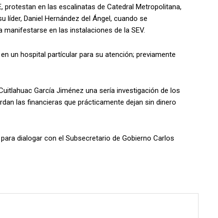
 protestan en las escalinatas de Catedral Metropolitana,
 su líder, Daniel Hernández del Ángel, cuando se
 manifestarse en las instalaciones de la SEV.
n un hospital partícular para su atención; previamente
Cuitlahuac García Jiménez una sería investigación de los
dan las financieras que prácticamente dejan sin dinero
para dialogar con el Subsecretario de Gobierno Carlos