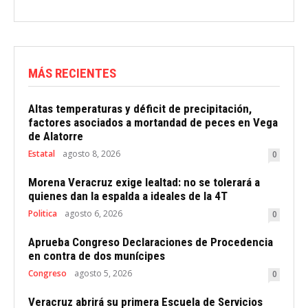
MÁS RECIENTES
Altas temperaturas y déficit de precipitación,
factores asociados a mortandad de peces en Vega
de Alatorre
Estatal
agosto 8, 2026
0
Morena Veracruz exige lealtad: no se tolerará a
quienes dan la espalda a ideales de la 4T
Politica
agosto 6, 2026
0
Aprueba Congreso Declaraciones de Procedencia
en contra de dos munícipes
Congreso
agosto 5, 2026
0
Veracruz abrirá su primera Escuela de Servicios