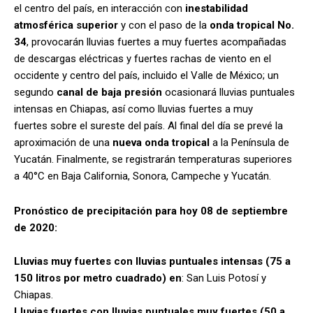
el centro del país, en interacción con
inestabilidad
atmosférica superior
y con el paso de la
onda tropical No.
34
, provocarán lluvias fuertes a muy fuertes acompañadas
de descargas eléctricas y fuertes rachas de viento en el
occidente y centro del país, incluido el Valle de México; un
segundo
canal de baja presión
ocasionará lluvias puntuales
intensas en Chiapas, así como lluvias fuertes a muy
fuertes sobre el sureste del país. Al final del día se prevé la
aproximación de una
nueva onda tropical
a la Península de
Yucatán. Finalmente, se registrarán temperaturas superiores
a 40°C en Baja California, Sonora, Campeche y Yucatán.
Pronóstico de precipitación para hoy 08 de septiembre
de 2020:
Lluvias muy fuertes con lluvias puntuales intensas (75 a
150 litros por metro cuadrado) en
: San Luis Potosí y
Chiapas.
Lluvias fuertes con lluvias puntuales muy fuertes (50 a