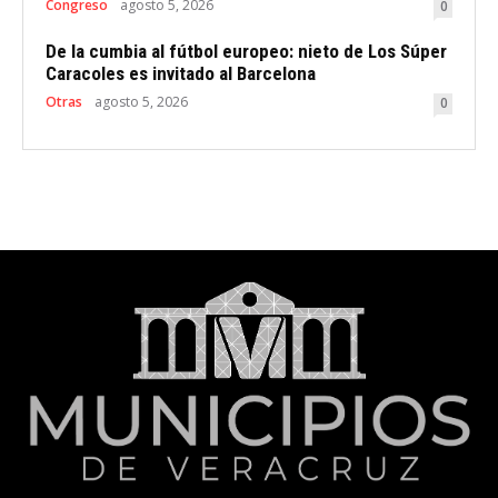
Congreso
agosto 5, 2026
0
De la cumbia al fútbol europeo: nieto de Los Súper
Caracoles es invitado al Barcelona
Otras
agosto 5, 2026
0