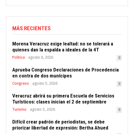
MÁS RECIENTES
Morena Veracruz exige lealtad: no se tolerará a
quienes dan la espalda a ideales de la 4T
Politica
agosto 6, 2026
0
Aprueba Congreso Declaraciones de Procedencia
en contra de dos munícipes
Congreso
agosto 5, 2026
0
Veracruz abrirá su primera Escuela de Servicios
Turísticos: clases inician el 2 de septiembre
Turismo
agosto 5, 2026
0
Difícil crear padrón de periodistas, se debe
priorizar libertad de expresión: Bertha Ahued