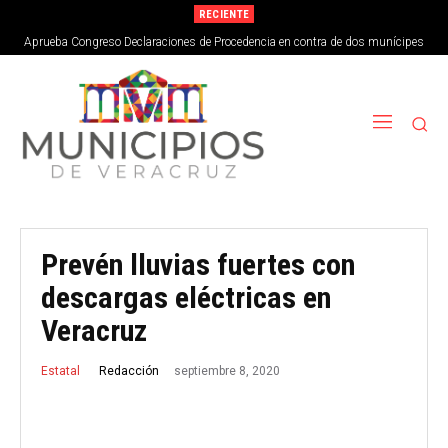
RECIENTE
Aprueba Congreso Declaraciones de Procedencia en contra de dos munícipes
Veracruz abrirá su primera Escuela de Servicios Turísticos: clases inician el 2
de septiembre
Prevén lluvias fuertes con
descargas eléctricas en
Veracruz
septiembre 8, 2020
Redacción
Estatal