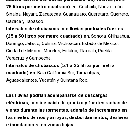
75 litros por metro cuadrado) en
: Coahuila, Nuevo León,
Sinaloa, Nayarit, Zacatecas, Guanajuato, Querétaro, Guerrero,
Oaxaca y Tabasco.
Intervalos de chubascos con lluvias puntuales fuertes
(25 a 50 litros por metro cuadrado) en
: Sonora, Chihuahua,
Durango, Jalisco, Colima, Michoacán, Estado de México,
Ciudad de México, Morelos, Hidalgo, Tlaxcala, Puebla,
Veracruz y Campeche.
Intervalos de chubascos (5.1 a 25 litros por metro
cuadrado) en
: Baja California Sur, Tamaulipas,
Aguascalientes, Yucatán y Quintana Roo.
Las lluvias podrían acompañarse de descargas
eléctricas, posible caída de granizo y fuertes rachas de
viento durante las tormentas, además de incremento en
los niveles de ríos y arroyos, desbordamientos, deslaves
e inundaciones en zonas bajas.