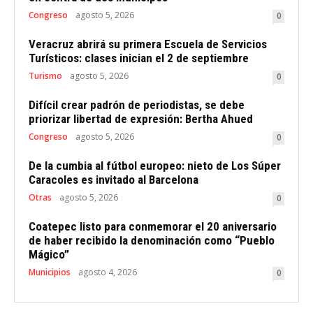
Congreso
agosto 5, 2026
0
Veracruz abrirá su primera Escuela de Servicios
Turísticos: clases inician el 2 de septiembre
Turismo
agosto 5, 2026
0
Difícil crear padrón de periodistas, se debe
priorizar libertad de expresión: Bertha Ahued
Congreso
agosto 5, 2026
0
De la cumbia al fútbol europeo: nieto de Los Súper
Caracoles es invitado al Barcelona
Otras
agosto 5, 2026
0
Coatepec listo para conmemorar el 20 aniversario
de haber recibido la denominación como “Pueblo
Mágico”
Municipios
agosto 4, 2026
0