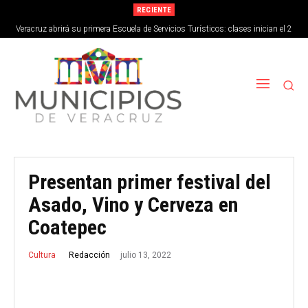
RECIENTE
Veracruz abrirá su primera Escuela de Servicios Turísticos: clases inician el 2
de septiembre
Presentan primer festival del
Asado, Vino y Cerveza en
Coatepec
julio 13, 2022
Redacción
Cultura