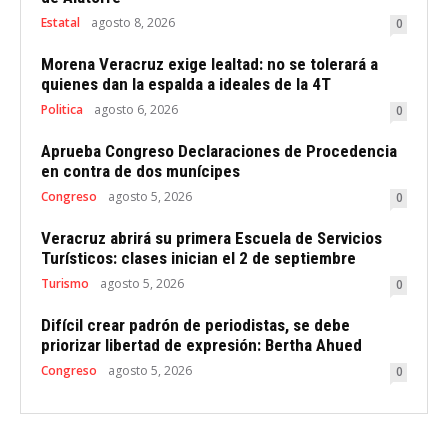
Estatal
agosto 8, 2026
0
Morena Veracruz exige lealtad: no se tolerará a
quienes dan la espalda a ideales de la 4T
Politica
agosto 6, 2026
0
Aprueba Congreso Declaraciones de Procedencia
en contra de dos munícipes
Congreso
agosto 5, 2026
0
Veracruz abrirá su primera Escuela de Servicios
Turísticos: clases inician el 2 de septiembre
Turismo
agosto 5, 2026
0
Difícil crear padrón de periodistas, se debe
priorizar libertad de expresión: Bertha Ahued
Congreso
agosto 5, 2026
0