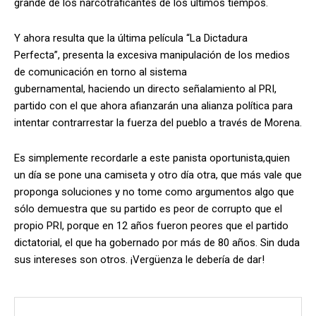
grande de los narcotraficantes de los últimos tiempos.
Y ahora resulta que la última película “La Dictadura
Perfecta”, presenta la excesiva manipulación de los medios
de comunicación en torno al sistema
gubernamental, haciendo un directo señalamiento al PRI,
partido con el que ahora afianzarán una alianza política para
intentar contrarrestar la fuerza del pueblo a través de Morena.
Es simplemente recordarle a este panista oportunista,quien
un día se pone una camiseta y otro día otra, que más vale que
proponga soluciones y no tome como argumentos algo que
sólo demuestra que su partido es peor de corrupto que el
propio PRI, porque en 12 años fueron peores que el partido
dictatorial, el que ha gobernado por más de 80 años. Sin duda
sus intereses son otros. ¡Vergüenza le debería de dar!