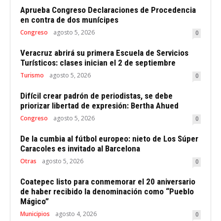
Aprueba Congreso Declaraciones de Procedencia
en contra de dos munícipes
Congreso
agosto 5, 2026
0
Veracruz abrirá su primera Escuela de Servicios
Turísticos: clases inician el 2 de septiembre
Turismo
agosto 5, 2026
0
Difícil crear padrón de periodistas, se debe
priorizar libertad de expresión: Bertha Ahued
Congreso
agosto 5, 2026
0
De la cumbia al fútbol europeo: nieto de Los Súper
Caracoles es invitado al Barcelona
Otras
agosto 5, 2026
0
Coatepec listo para conmemorar el 20 aniversario
de haber recibido la denominación como “Pueblo
Mágico”
Municipios
agosto 4, 2026
0