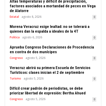
Altas temperaturas y déficit de precipitación,
factores asociados a mortandad de peces en Vega
de Alatorre
Estatal
agosto 8, 2026
0
Morena Veracruz exige lealtad: no se tolerará a
quienes dan la espalda a ideales de la 4T
Politica
agosto 6, 2026
0
Aprueba Congreso Declaraciones de Procedencia
en contra de dos munícipes
Congreso
agosto 5, 2026
0
Veracruz abrirá su primera Escuela de Servicios
Turísticos: clases inician el 2 de septiembre
Turismo
agosto 5, 2026
0
Difícil crear padrón de periodistas, se debe
priorizar libertad de expresión: Bertha Ahued
Congreso
agosto 5, 2026
0