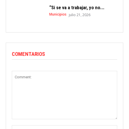
“Si se va a trabajar, yo no...
Municipios
julio 21, 2026
COMENTARIOS
Comment:
Name