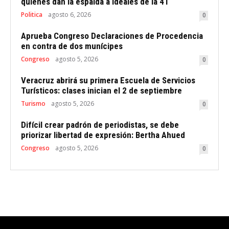
quienes dan la espalda a ideales de la 4T
Politica
agosto 6, 2026
0
Aprueba Congreso Declaraciones de Procedencia
en contra de dos munícipes
Congreso
agosto 5, 2026
0
Veracruz abrirá su primera Escuela de Servicios
Turísticos: clases inician el 2 de septiembre
Turismo
agosto 5, 2026
0
Difícil crear padrón de periodistas, se debe
priorizar libertad de expresión: Bertha Ahued
Congreso
agosto 5, 2026
0