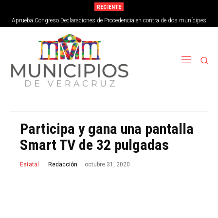
RECIENTE
Aprueba Congreso Declaraciones de Procedencia en contra de dos munícipes
Participa y gana una pantalla
Smart TV de 32 pulgadas
octubre 31, 2020
Redacción
Estatal