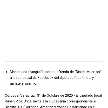
Manda una fotografía con tu ofrenda de “Día de Muertos”
a la red social de Facebook del diputado Ríos Uribe, y
gánate el premio.
Córdoba, Veracruz., 31 de Octubre de 2020.- El diputado local,
Rubén Ríos Uribe, invita a la ciudadanía correspondiente al
Distrito XIX (Córdoba, Amatlán y Yanga), a participar en el