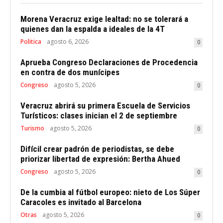
Morena Veracruz exige lealtad: no se tolerará a
quienes dan la espalda a ideales de la 4T
Politica
agosto 6, 2026
0
Aprueba Congreso Declaraciones de Procedencia
en contra de dos munícipes
Congreso
agosto 5, 2026
0
Veracruz abrirá su primera Escuela de Servicios
Turísticos: clases inician el 2 de septiembre
Turismo
agosto 5, 2026
0
Difícil crear padrón de periodistas, se debe
priorizar libertad de expresión: Bertha Ahued
Congreso
agosto 5, 2026
0
De la cumbia al fútbol europeo: nieto de Los Súper
Caracoles es invitado al Barcelona
Otras
agosto 5, 2026
0