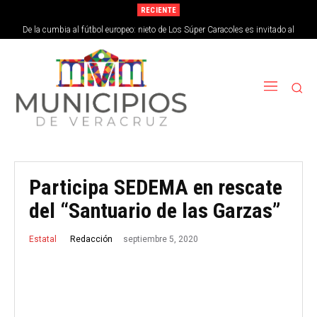
RECIENTE
De la cumbia al fútbol europeo: nieto de Los Súper Caracoles es invitado al
Barcelona
Participa SEDEMA en rescate
del “Santuario de las Garzas”
septiembre 5, 2020
Redacción
Estatal