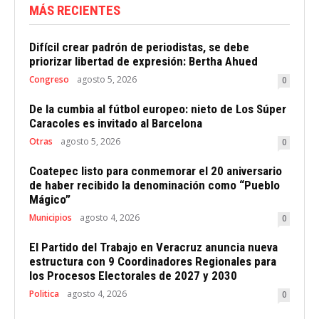
MÁS RECIENTES
Difícil crear padrón de periodistas, se debe
priorizar libertad de expresión: Bertha Ahued
Congreso
agosto 5, 2026
0
De la cumbia al fútbol europeo: nieto de Los Súper
Caracoles es invitado al Barcelona
Otras
agosto 5, 2026
0
Coatepec listo para conmemorar el 20 aniversario
de haber recibido la denominación como “Pueblo
Mágico”
Municipios
agosto 4, 2026
0
El Partido del Trabajo en Veracruz anuncia nueva
estructura con 9 Coordinadores Regionales para
los Procesos Electorales de 2027 y 2030
Politica
agosto 4, 2026
0