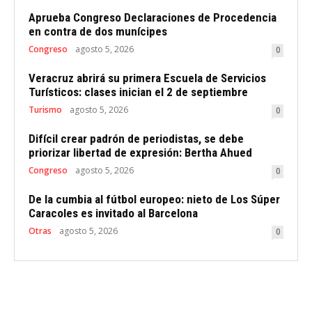
Aprueba Congreso Declaraciones de Procedencia
en contra de dos munícipes
Congreso
agosto 5, 2026
0
Veracruz abrirá su primera Escuela de Servicios
Turísticos: clases inician el 2 de septiembre
Turismo
agosto 5, 2026
0
Difícil crear padrón de periodistas, se debe
priorizar libertad de expresión: Bertha Ahued
Congreso
agosto 5, 2026
0
De la cumbia al fútbol europeo: nieto de Los Súper
Caracoles es invitado al Barcelona
Otras
agosto 5, 2026
0