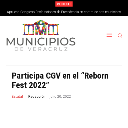
RECIENTE
Aprueba Congreso Declaraciones de Procedencia en contra de dos munícipes
Participa CGV en el “Reborn
Fest 2022”
julio 20, 2022
Redacción
Estatal