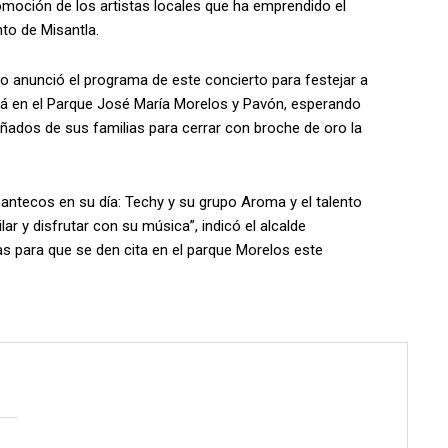
omoción de los artistas locales que ha emprendido el
to de Misantla.
o anunció el programa de este concierto para festejar a
ará en el Parque José María Morelos y Pavón, esperando
ados de sus familias para cerrar con broche de oro la
ntecos en su día: Techy y su grupo Aroma y el talento
ar y disfrutar con su música”, indicó el alcalde
as para que se den cita en el parque Morelos este