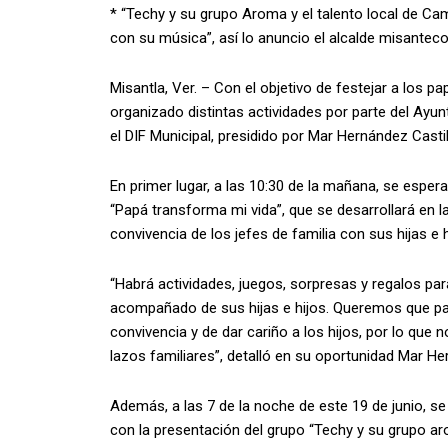
* “Techy y su grupo Aroma y el talento local de Cami
con su música”, así lo anuncio el alcalde misanteco
Misantla, Ver. – Con el objetivo de festejar a los 
organizado distintas actividades por parte del Ay
el DIF Municipal, presidido por Mar Hernández Castil
En primer lugar, a las 10:30 de la mañana, se esper
“Papá transforma mi vida”, que se desarrollará en 
convivencia de los jefes de familia con sus hijas e h
“Habrá actividades, juegos, sorpresas y regalos pa
acompañado de sus hijas e hijos. Queremos que pap
convivencia y de dar cariño a los hijos, por lo qu
lazos familiares”, detalló en su oportunidad Mar He
Además, a las 7 de la noche de este 19 de junio, se
con la presentación del grupo “Techy y su grupo 