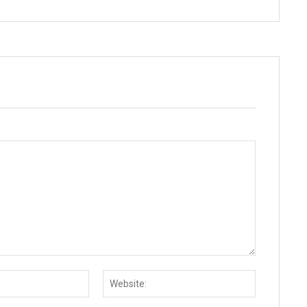
Email:
Website: