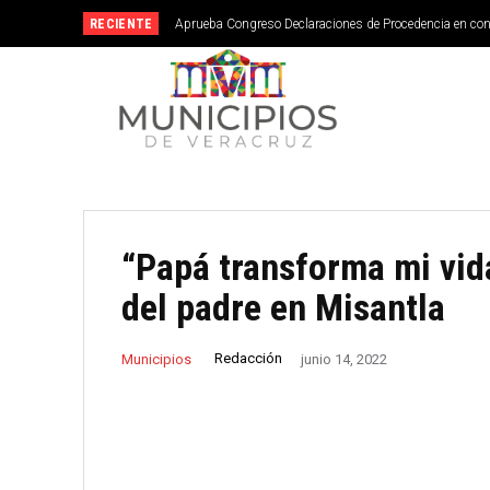
RECIENTE
Aprueba Congreso Declaraciones de Procedencia en co
“Papá transforma mi vida”
del padre en Misantla
Redacción
Municipios
junio 14, 2022