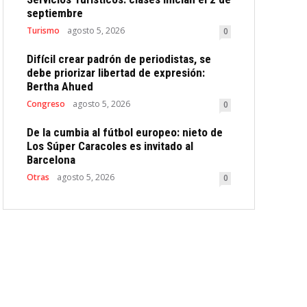
septiembre
Turismo
agosto 5, 2026
0
Difícil crear padrón de periodistas, se
debe priorizar libertad de expresión:
Bertha Ahued
Congreso
agosto 5, 2026
0
De la cumbia al fútbol europeo: nieto de
Los Súper Caracoles es invitado al
Barcelona
Otras
agosto 5, 2026
0