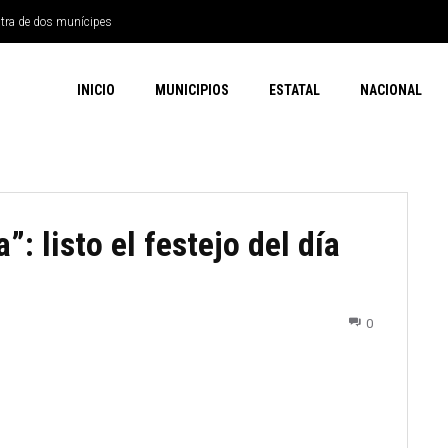
ntra de dos munícipes
INICIO
MUNICIPIOS
ESTATAL
NACIONAL
: listo el festejo del día
0