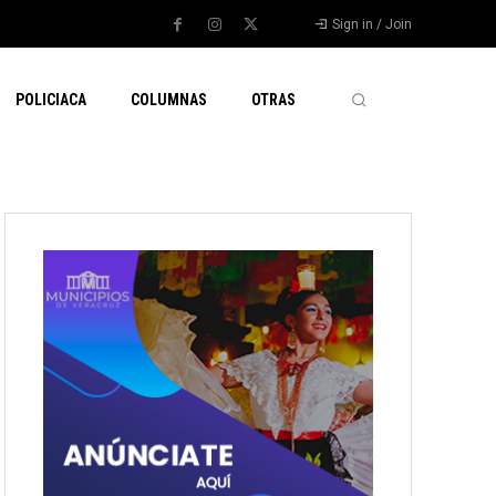
Sign in / Join
POLICIACA
COLUMNAS
OTRAS