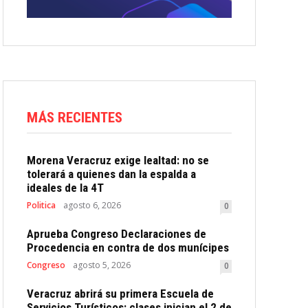
MÁS RECIENTES
Morena Veracruz exige lealtad: no se
tolerará a quienes dan la espalda a
ideales de la 4T
Politica
agosto 6, 2026
0
Aprueba Congreso Declaraciones de
Procedencia en contra de dos munícipes
Congreso
agosto 5, 2026
0
Veracruz abrirá su primera Escuela de
Servicios Turísticos: clases inician el 2 de