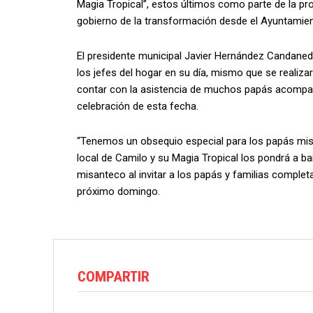
Magia Tropical”, estos últimos como parte de la pr
gobierno de la transformación desde el Ayuntamien
El presidente municipal Javier Hernández Candaned
los jefes del hogar en su día, mismo que se realiz
contar con la asistencia de muchos papás acompañ
celebración de esta fecha.
“Tenemos un obsequio especial para los papás misa
local de Camilo y su Magia Tropical los pondrá a bail
misanteco al invitar a los papás y familias complet
próximo domingo.
COMPARTIR