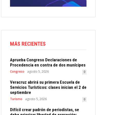
MÁS RECIENTES
Aprueba Congreso Declaraciones de
Procedencia en contra de dos munícipes
Congreso
agosto 5, 2026
0
Veracruz abrirá su primera Escuela de
Servicios Turísticos: clases inician el 2 de
septiembre
Turismo
agosto 5, 2026
0
Difícil crear padrón de periodistas, se
debe priorizar libertad de expresión: