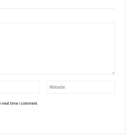
Email:
Website:
e next time I comment.