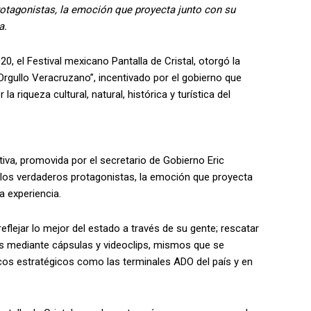
rotagonistas, la emoción que proyecta junto con su
a.
0, el Festival mexicano Pantalla de Cristal, otorgó la
Orgullo Veracruzano”, incentivado por el gobierno que
riqueza cultural, natural, histórica y turística del
ativa, promovida por el secretario de Gobierno Eric
 los verdaderos protagonistas, la emoción que proyecta
la experiencia.
eflejar lo mejor del estado a través de su gente; rescatar
bles mediante cápsulas y videoclips, mismos que se
icos estratégicos como las terminales ADO del país y en