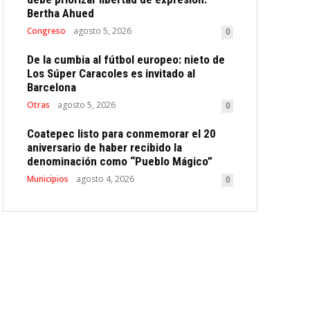
Bertha Ahued
Congreso
agosto 5, 2026
0
De la cumbia al fútbol europeo: nieto de
Los Súper Caracoles es invitado al
Barcelona
Otras
agosto 5, 2026
0
Coatepec listo para conmemorar el 20
aniversario de haber recibido la
denominación como “Pueblo Mágico”
Municipios
agosto 4, 2026
0