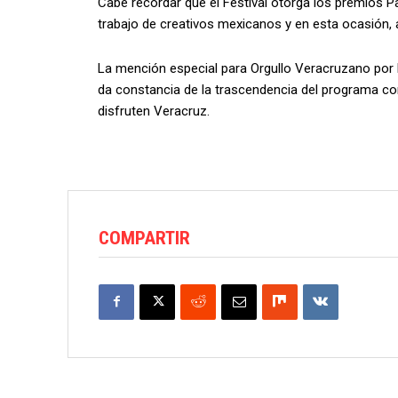
Cabe recordar que el Festival otorga los premios Pa
trabajo de creativos mexicanos y en esta ocasión,
La mención especial para Orgullo Veracruzano por
da constancia de la trascendencia del programa con e
disfruten Veracruz.
COMPARTIR