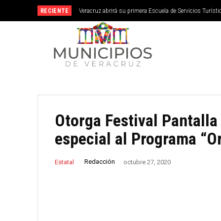
RECIENTE
Veracruz abrirá su primera Escuela de Servicios Turístic
septiembre
Otorga Festival Pantalla
especial al Programa “O
Redacción
Estatal
octubre 27, 2020