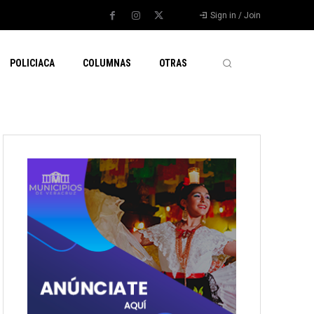
Sign in / Join
POLICIACA
COLUMNAS
OTRAS