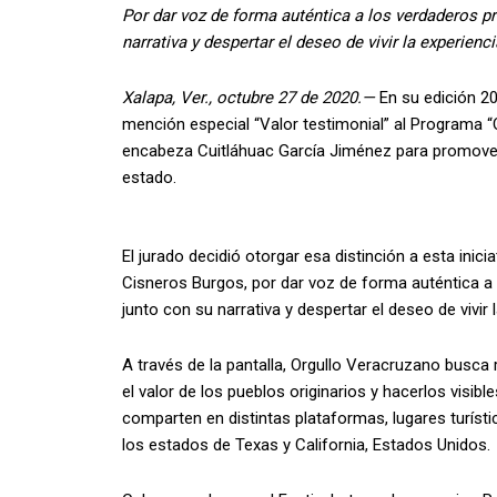
Por dar voz de forma auténtica a los verdaderos p
narrativa y despertar el deseo de vivir la experienci
Xalapa, Ver., octubre 27 de 2020.—
En su edición 202
mención especial “Valor testimonial” al Programa “
encabeza Cuitláhuac García Jiménez para promover la 
estado.
El jurado decidió otorgar esa distinción a esta inici
Cisneros Burgos, por dar voz de forma auténtica a
junto con su narrativa y despertar el deseo de vivir 
A través de la pantalla, Orgullo Veracruzano busca r
el valor de los pueblos originarios y hacerlos visi
comparten en distintas plataformas, lugares turíst
los estados de Texas y California, Estados Unidos.