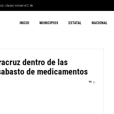
os: clases inician el 2 de
INICIO
MUNICIPIOS
ESTATAL
NACIONAL
acruz dentro de las
sabasto de medicamentos
0