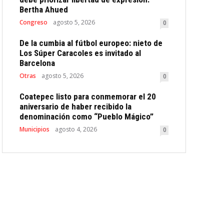
Bertha Ahued
Congreso
agosto 5, 2026
0
De la cumbia al fútbol europeo: nieto de
Los Súper Caracoles es invitado al
Barcelona
Otras
agosto 5, 2026
0
Coatepec listo para conmemorar el 20
aniversario de haber recibido la
denominación como “Pueblo Mágico”
Municipios
agosto 4, 2026
0