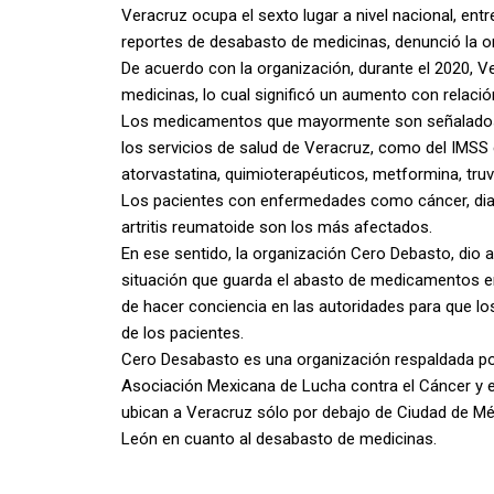
Veracruz ocupa el sexto lugar a nivel nacional, en
reportes de desabasto de medicinas, denunció la 
De acuerdo con la organización, durante el 2020, V
medicinas, lo cual significó un aumento con relació
Los medicamentos que mayormente son señalados de
los servicios de salud de Veracruz, como del IMSS e
atorvastatina, quimioterapéuticos, metformina, truvad
Los pacientes con enfermedades como cáncer, diabete
artritis reumatoide son los más afectados.
En ese sentido, la organización Cero Debasto, dio 
situación que guarda el abasto de medicamentos en
de hacer conciencia en las autoridades para que 
de los pacientes.
Cero Desabasto es una organización respaldada por
Asociación Mexicana de Lucha contra el Cáncer y el
ubican a Veracruz sólo por debajo de Ciudad de Mé
León en cuanto al desabasto de medicinas.