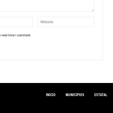
Email:
Website:
e next time I comment.
INICIO
MUNICIPIOS
ESTATAL