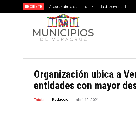
RECIENTE
Veracruz abrirá su primera Escuela de Servicios Turístic
septiembre
Organización ubica a Ver
entidades con mayor de
Redacción
Estatal
abril 12, 2021