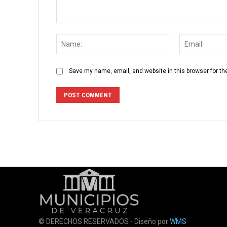
Comment:
Name:
Save my name, email, and website in this browser for th
© DERECHOS RESERVADOS - Diseño por
WMS