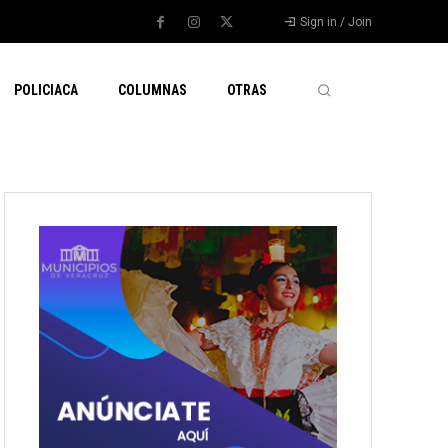
Sign in / Join
POLICIACA
COLUMNAS
OTRAS