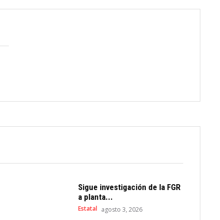
Sigue investigación de la FGR
a planta...
Estatal
agosto 3, 2026