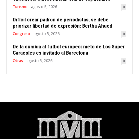
Turismo
agosto 5, 2026
0
Difícil crear padrón de periodistas, se debe
priorizar libertad de expresión: Bertha Ahued
Congreso
agosto 5, 2026
0
De la cumbia al fútbol europeo: nieto de Los Súper
Caracoles es invitado al Barcelona
Otras
agosto 5, 2026
0