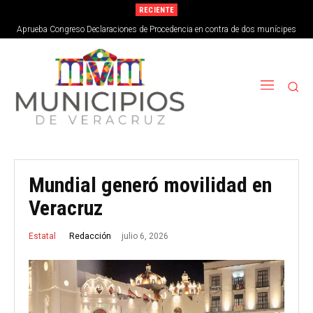
RECIENTE
Aprueba Congreso Declaraciones de Procedencia en contra de dos munícipes
Mundial generó movilidad en
Veracruz
julio 6, 2026
Redacción
Estatal