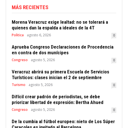
MÁS RECIENTES
Morena Veracruz exige lealtad: no se tolerará a
quienes dan la espalda a ideales de la 4T
Politica
agosto 6, 2026
0
Aprueba Congreso Declaraciones de Procedencia
en contra de dos munícipes
Congreso
agosto 5, 2026
0
Veracruz abrirá su primera Escuela de Servicios
Turísticos: clases inician el 2 de septiembre
Turismo
agosto 5, 2026
0
Difícil crear padrón de periodistas, se debe
priorizar libertad de expresión: Bertha Ahued
Congreso
agosto 5, 2026
0
De la cumbia al fútbol europeo: nieto de Los Súper
Caracoles es invitado al Barcelona