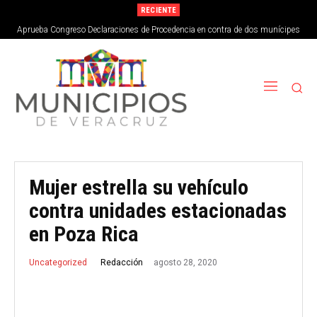
RECIENTE
Aprueba Congreso Declaraciones de Procedencia en contra de dos munícipes
Mujer estrella su vehículo
contra unidades estacionadas
en Poza Rica
agosto 28, 2020
Redacción
Uncategorized