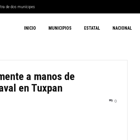
ntra de dos munícipes
INICIO
MUNICIPIOS
ESTATAL
NACIONAL
mente a manos de
Naval en Tuxpan
0