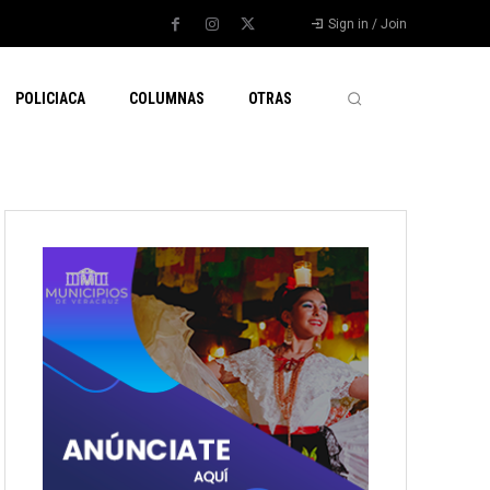
Sign in / Join
POLICIACA
COLUMNAS
OTRAS