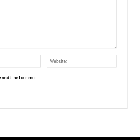
Email:
Website:
e next time I comment.