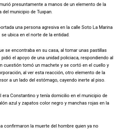
murió presuntamente a manos de un elemento de la
a del municipio de Tuxpan.
ortada una persona agresiva en la calle Soto La Marina
 se ubica en el norte de la entidad.
ue se encontraba en su casa, al tomar unas pastillas
 pidió el apoyo de una unidad policiaca, respondiendo al
 en cuestión tomó un machete y se cortó en el cuello y
rporación, al ver esta reacción, otro elemento de la
sor a un lado del estómago, cayendo inerte al piso.
l era Constantino y tenía domicilio en el municipio de
alón azul y zapatos color negro y manchas rojas en la
ia confirmaron la muerte del hombre quien ya no