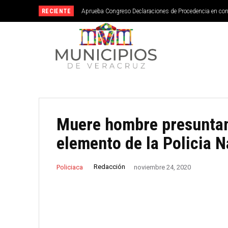
RECIENTE
Aprueba Congreso Declaraciones de Procedencia en co
Muere hombre presunta
elemento de la Policia 
Redacción
Policiaca
noviembre 24, 2020