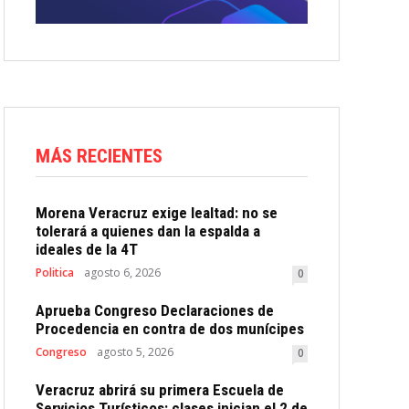
MÁS RECIENTES
Morena Veracruz exige lealtad: no se
tolerará a quienes dan la espalda a
ideales de la 4T
Politica
agosto 6, 2026
0
Aprueba Congreso Declaraciones de
Procedencia en contra de dos munícipes
Congreso
agosto 5, 2026
0
Veracruz abrirá su primera Escuela de
Servicios Turísticos: clases inician el 2 de