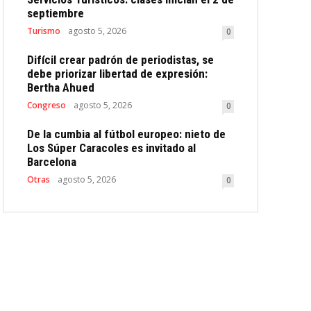
septiembre
Turismo
agosto 5, 2026
0
Difícil crear padrón de periodistas, se
debe priorizar libertad de expresión:
Bertha Ahued
Congreso
agosto 5, 2026
0
De la cumbia al fútbol europeo: nieto de
Los Súper Caracoles es invitado al
Barcelona
Otras
agosto 5, 2026
0