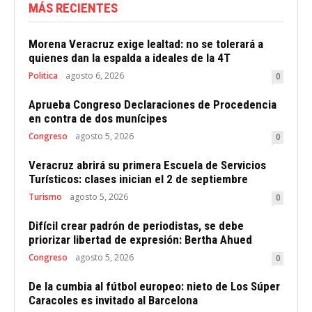
MÁS RECIENTES
Morena Veracruz exige lealtad: no se tolerará a
quienes dan la espalda a ideales de la 4T
Politica
agosto 6, 2026
0
Aprueba Congreso Declaraciones de Procedencia
en contra de dos munícipes
Congreso
agosto 5, 2026
0
Veracruz abrirá su primera Escuela de Servicios
Turísticos: clases inician el 2 de septiembre
Turismo
agosto 5, 2026
0
Difícil crear padrón de periodistas, se debe
priorizar libertad de expresión: Bertha Ahued
Congreso
agosto 5, 2026
0
De la cumbia al fútbol europeo: nieto de Los Súper
Caracoles es invitado al Barcelona