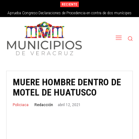
RECIENTE
Aprueba Congreso Declaraciones de Procedencia en contra de dos munícipes
MUERE HOMBRE DENTRO DE
MOTEL DE HUATUSCO
abril 12, 2021
Redacción
Policiaca