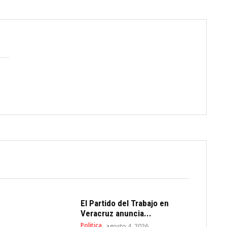
El Partido del Trabajo en
Veracruz anuncia...
Politica
agosto 4, 2026