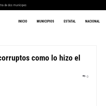
ntra de dos munícipes
INICIO
MUNICIPIOS
ESTATAL
NACIONAL
orruptos como lo hizo el
0