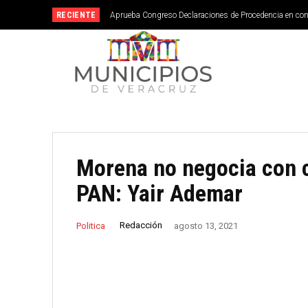
RECIENTE
Aprueba Congreso Declaraciones de Procedencia en co
Morena no negocia con c
PAN: Yair Ademar
Redacción
Politica
agosto 13, 2021