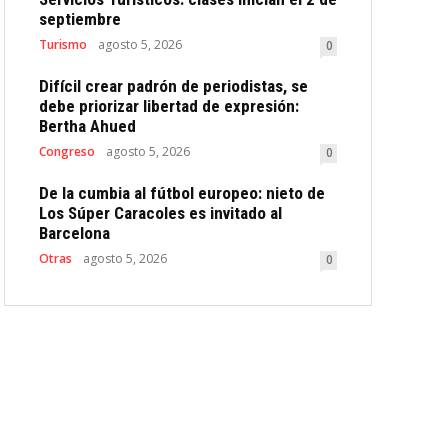
septiembre
Turismo
agosto 5, 2026
0
Difícil crear padrón de periodistas, se
debe priorizar libertad de expresión:
Bertha Ahued
Congreso
agosto 5, 2026
0
De la cumbia al fútbol europeo: nieto de
Los Súper Caracoles es invitado al
Barcelona
Otras
agosto 5, 2026
0