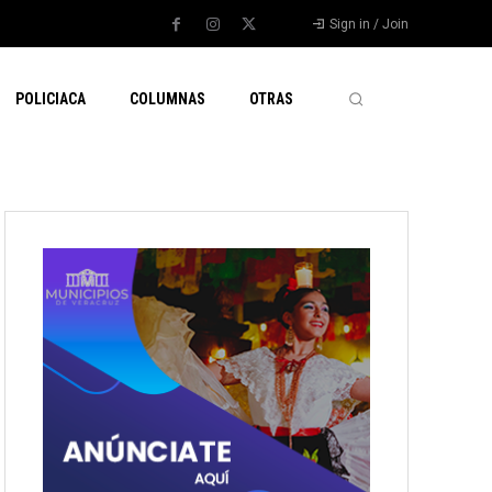
Sign in / Join
POLICIACA
COLUMNAS
OTRAS