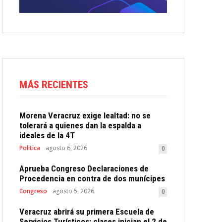
MÁS RECIENTES
Morena Veracruz exige lealtad: no se
tolerará a quienes dan la espalda a
ideales de la 4T
Politica
agosto 6, 2026
0
Aprueba Congreso Declaraciones de
Procedencia en contra de dos munícipes
Congreso
agosto 5, 2026
0
Veracruz abrirá su primera Escuela de
Servicios Turísticos: clases inician el 2 de