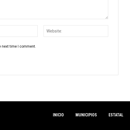
Email:
Website:
e next time I comment.
INICIO
MUNICIPIOS
ESTATAL