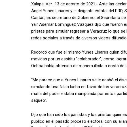
Xalapa, Ver., 13 de agosto de 2021.- Ante las decla
Ángel Yunes Linares y el dirigente estatal del PRD
Castán, ex secretario de Gobierno; el Secretario de
Yair Ademar Domínguez Vázquez dijo que fueron es
priistas para simular regresar a Veracruz lo que se
redes sociales a través de diversos videos difundid
Recordó que fue el mismo Yunes Linares quien dif
movidas por un espíritu “colaborador”, como logra
Ochoa había obtenido de manera ilícita a costa de 
“Me parece que a Yunes Linares se le acabó el discu
simulando una falsa lucha en favor de los veracruza
mafia del poder estaba manipulada por estos parti
saqueo”.
Dijo que han sido los panistas y los priistas quiene
público en el pasado proceso electoral con su alian