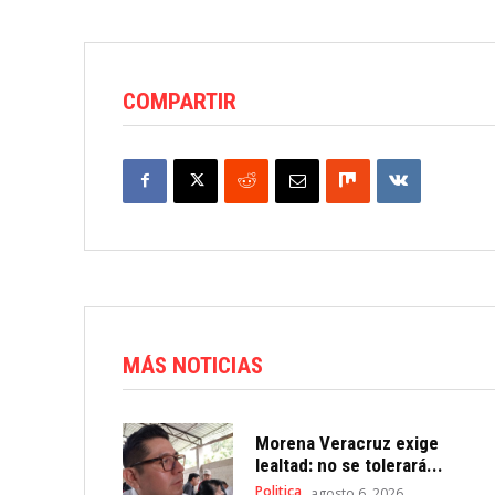
COMPARTIR
MÁS NOTICIAS
Morena Veracruz exige
lealtad: no se tolerará...
Politica
agosto 6, 2026