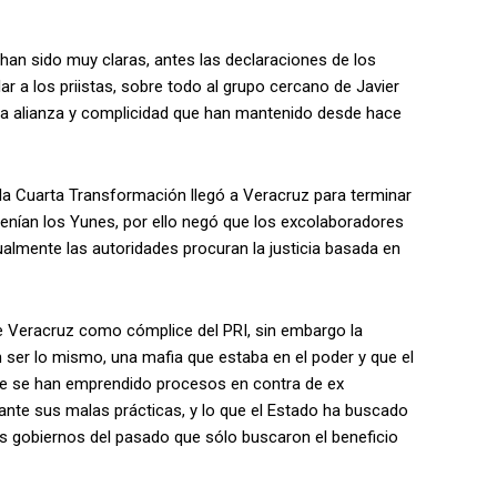
an sido muy claras, antes las declaraciones de los
ar a los priistas, sobre todo al grupo cercano de Javier
na alianza y complicidad que han mantenido desde hace
 Cuarta Transformación llegó a Veracruz para terminar
enían los Yunes, por ello negó que los excolaboradores
ualmente las autoridades procuran la justicia basada en
de Veracruz como cómplice del PRI, sin embargo la
n ser lo mismo, una mafia que estaba en el poder y que el
ue se han emprendido procesos en contra de ex
ante sus malas prácticas, y lo que el Estado ha buscado
los gobiernos del pasado que sólo buscaron el beneficio