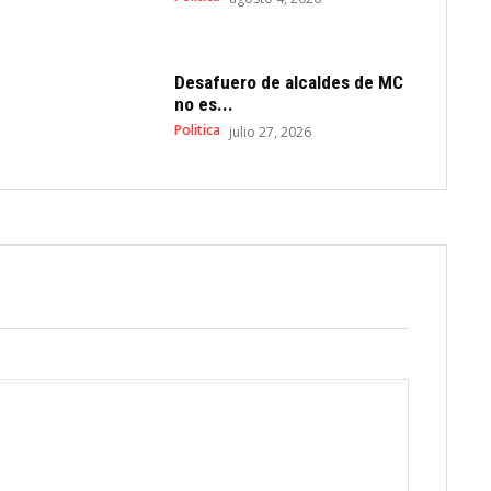
Desafuero de alcaldes de MC
no es...
Politica
julio 27, 2026