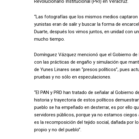
Revolucionario Institucional (PRI) en Veracruz.
“Las fotografías que los mismos medios captaron h
yunistas eran de salir y buscar la forma de encarcel
Duarte, después los vimos juntos, en unidad con u
mucho tiempo.
Domínguez Vázquez mencionó que el Gobierno de la
con las prácticas de engaño y simulación que mant
de Yunes Linares sean “presos políticos”, pues act
pruebas y no sólo en especulaciones.
“El PAN y PRD han tratado de señalar al Gobierno 
historia y trayectoria de estos políticos demuestra
pueblo se ha empeñado en desterrar, es por ello q
servidores públicos, porque ya no estamos ciegos 
es la recomposición del tejido social, dañada por 
propio y no del pueblo”.