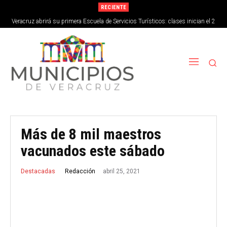
RECIENTE
Veracruz abrirá su primera Escuela de Servicios Turísticos: clases inician el 2
de septiembre
Más de 8 mil maestros
vacunados este sábado
abril 25, 2021
Redacción
Destacadas