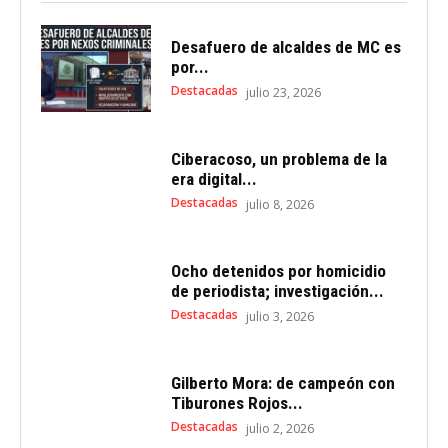
Desafuero de alcaldes de MC es
por...
Destacadas
julio 23, 2026
Ciberacoso, un problema de la
era digital...
Destacadas
julio 8, 2026
Ocho detenidos por homicidio
de periodista; investigación...
Destacadas
julio 3, 2026
Gilberto Mora: de campeón con
Tiburones Rojos...
Destacadas
julio 2, 2026