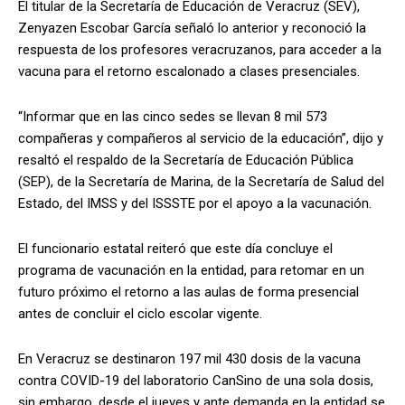
El titular de la Secretaría de Educación de Veracruz (SEV),
Zenyazen Escobar García señaló lo anterior y reconoció la
respuesta de los profesores veracruzanos, para acceder a la
vacuna para el retorno escalonado a clases presenciales.
“Informar que en las cinco sedes se llevan 8 mil 573
compañeras y compañeros al servicio de la educación”, dijo y
resaltó el respaldo de la Secretaría de Educación Pública
(SEP), de la Secretaría de Marina, de la Secretaría de Salud del
Estado, del IMSS y del ISSSTE por el apoyo a la vacunación.
El funcionario estatal reiteró que este día concluye el
programa de vacunación en la entidad, para retomar en un
futuro próximo el retorno a las aulas de forma presencial
antes de concluir el ciclo escolar vigente.
En Veracruz se destinaron 197 mil 430 dosis de la vacuna
contra COVID-19 del laboratorio CanSino de una sola dosis,
sin embargo, desde el jueves y ante demanda en la entidad se