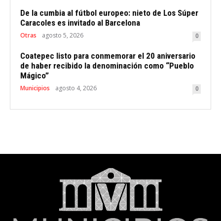
De la cumbia al fútbol europeo: nieto de Los Súper
Caracoles es invitado al Barcelona
Otras
agosto 5, 2026
0
Coatepec listo para conmemorar el 20 aniversario
de haber recibido la denominación como “Pueblo
Mágico”
Municipios
agosto 4, 2026
0