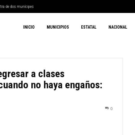
ntra de dos munícipes
INICIO
MUNICIPIOS
ESTATAL
NACIONAL
egresar a clases
 cuando no haya engaños:
0