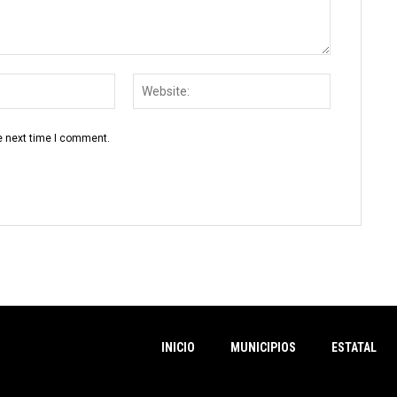
Email:
Website:
e next time I comment.
INICIO
MUNICIPIOS
ESTATAL