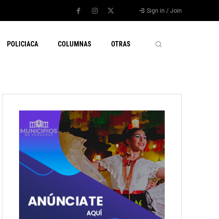
Sign in / Join
POLICIACA
COLUMNAS
OTRAS