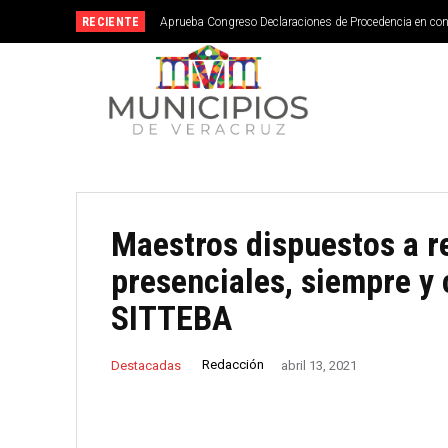
RECIENTE
Aprueba Congreso Declaraciones de Procedencia en co
Maestros dispuestos a r
presenciales, siempre y
SITTEBA
Redacción
Destacadas
abril 13, 2021