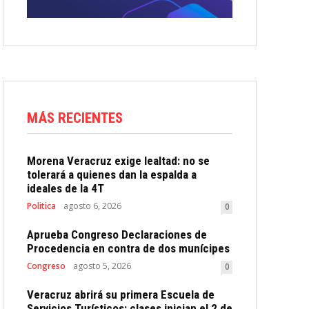
MÁS RECIENTES
Morena Veracruz exige lealtad: no se
tolerará a quienes dan la espalda a
ideales de la 4T
Politica
agosto 6, 2026
0
Aprueba Congreso Declaraciones de
Procedencia en contra de dos munícipes
Congreso
agosto 5, 2026
0
Veracruz abrirá su primera Escuela de
Servicios Turísticos: clases inician el 2 de