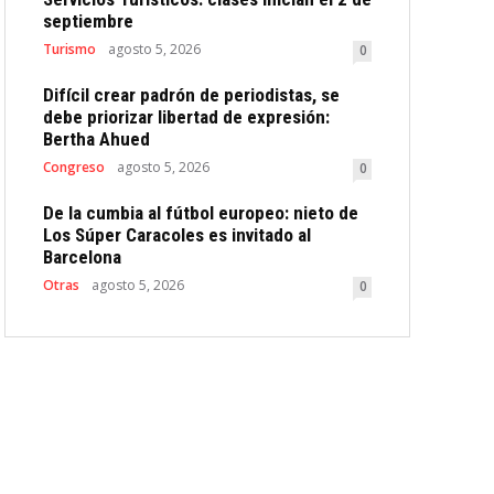
septiembre
Turismo
agosto 5, 2026
0
Difícil crear padrón de periodistas, se
debe priorizar libertad de expresión:
Bertha Ahued
Congreso
agosto 5, 2026
0
De la cumbia al fútbol europeo: nieto de
Los Súper Caracoles es invitado al
Barcelona
Otras
agosto 5, 2026
0