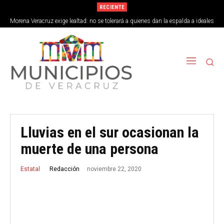
RECIENTE
Morena Veracruz exige lealtad: no se tolerará a quienes dan la espalda a ideales
de la 4T
Lluvias en el sur ocasionan la
muerte de una persona
noviembre 22, 2020
Redacción
Estatal