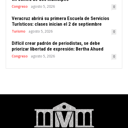
Congreso
agosto 5, 2026
0
Veracruz abrirá su primera Escuela de Servicios
Turísticos: clases inician el 2 de septiembre
Turismo
agosto 5, 2026
0
Difícil crear padrón de periodistas, se debe
priorizar libertad de expresión: Bertha Ahued
Congreso
agosto 5, 2026
0