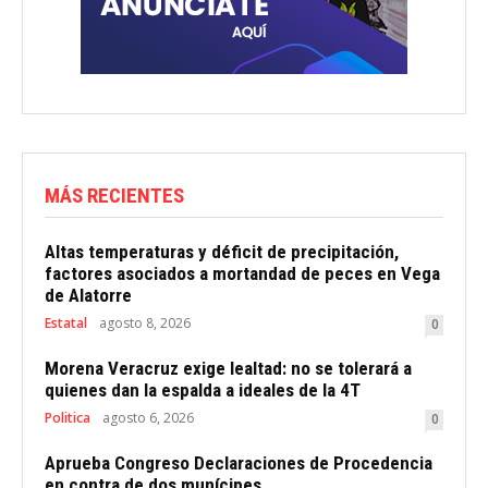
MÁS RECIENTES
Altas temperaturas y déficit de precipitación,
factores asociados a mortandad de peces en Vega
de Alatorre
Estatal
agosto 8, 2026
0
Morena Veracruz exige lealtad: no se tolerará a
quienes dan la espalda a ideales de la 4T
Politica
agosto 6, 2026
0
Aprueba Congreso Declaraciones de Procedencia
en contra de dos munícipes