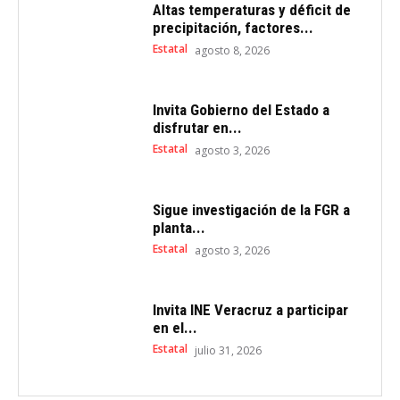
Altas temperaturas y déficit de
precipitación, factores...
Estatal
agosto 8, 2026
Invita Gobierno del Estado a
disfrutar en...
Estatal
agosto 3, 2026
Sigue investigación de la FGR a
planta...
Estatal
agosto 3, 2026
Invita INE Veracruz a participar
en el...
Estatal
julio 31, 2026