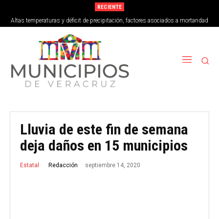
RECIENTE
Altas temperaturas y déficit de precipitación, factores asociados a mortandad
de peces en Vega de Alatorre
Lluvia de este fin de semana
deja daños en 15 municipios
septiembre 14, 2020
Redacción
Estatal