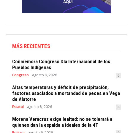
MÁS RECIENTES
Conmemora Congreso Día Internacional de los
Pueblos Indígenas
Congreso
agosto 9, 2026
0
Altas temperaturas y déficit de precipitación,
factores asociados a mortandad de peces en Vega
de Alatorre
Estatal
agosto 8, 2026
0
Morena Veracruz exige lealtad: no se tolerará a
quienes dan la espalda a ideales de la 4T
Politica
agosto 6, 2026
0