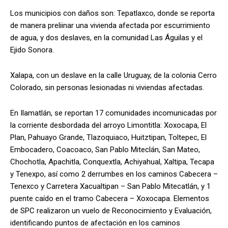
Los municipios con daños son: Tepatlaxco, donde se reporta
de manera preliinar una vivienda afectada por escurrimiento
de agua, y dos deslaves, en la comunidad Las Águilas y el
Ejido Sonora.
Xalapa, con un deslave en la calle Uruguay, de la colonia Cerro
Colorado, sin personas lesionadas ni viviendas afectadas.
En Ilamatlán, se reportan 17 comunidades incomunicadas por
la corriente desbordada del arroyo Limontitla: Xoxocapa, El
Plan, Pahuayo Grande, Tlazoquiaco, Huitztipan, Toltepec, El
Embocadero, Coacoaco, San Pablo Miteclán, San Mateo,
Chochotla, Apachitla, Conquextla, Achiyahual, Xaltipa, Tecapa
y Tenexpo, así como 2 derrumbes en los caminos Cabecera –
Tenexco y Carretera Xacualtipan – San Pablo Mitecatlán, y 1
puente caído en el tramo Cabecera – Xoxocapa. Elementos
de SPC realizaron un vuelo de Reconocimiento y Evaluación,
identificando puntos de afectación en los caminos