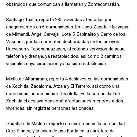
obstruidos que comunican a Ilamatlán y Zontecomatlán.
Santiago Tuxtla, reporta 285 viviendas afectadas por
anegamientos en 6 comunidades: Emiliano Zapata, Hueyapan
de Mimendi, Ángel Carvajal, Lote 5, Espinalito y Cerro de los
Vásquez, por las corrientes desbordadas de los arroyos
Hueyapan y Teponahuazapan, afectando servicios de agua,
telefonía y drenaje, ya restablecidos, así como 2 caminos
vecinales cuya circulación ya ha sido restablecida.
Mixtla de Altamirano, reporta 4 deslaves en las comunidades
de Xochitla, Zacaloma, Atzala y El Terrero, así como una
comunidad incomunicada. Tecolotla. En la comunidad de
Xochitla el deslave ocasionó afectaciones menores a dos
viviendas, sin registrar personas lesionadas.
Ixhuatlán de Madero, reportó un derrumbe en la comunidad
Cruz Blanca, y la caída de una barda en la carretera de