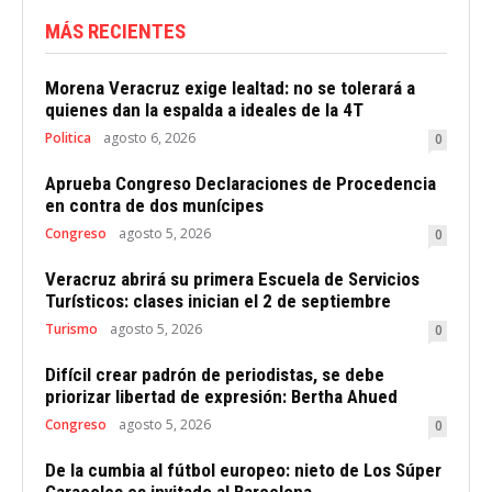
MÁS RECIENTES
Morena Veracruz exige lealtad: no se tolerará a
quienes dan la espalda a ideales de la 4T
Politica
agosto 6, 2026
0
Aprueba Congreso Declaraciones de Procedencia
en contra de dos munícipes
Congreso
agosto 5, 2026
0
Veracruz abrirá su primera Escuela de Servicios
Turísticos: clases inician el 2 de septiembre
Turismo
agosto 5, 2026
0
Difícil crear padrón de periodistas, se debe
priorizar libertad de expresión: Bertha Ahued
Congreso
agosto 5, 2026
0
De la cumbia al fútbol europeo: nieto de Los Súper