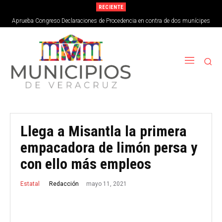
RECIENTE
Aprueba Congreso Declaraciones de Procedencia en contra de dos munícipes
Llega a Misantla la primera
empacadora de limón persa y
con ello más empleos
mayo 11, 2021
Redacción
Estatal