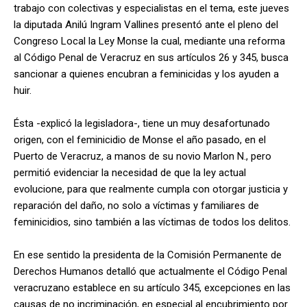
trabajo con colectivas y especialistas en el tema, este jueves
la diputada Anilú Ingram Vallines presentó ante el pleno del
Congreso Local la Ley Monse la cual, mediante una reforma
al Código Penal de Veracruz en sus artículos 26 y 345, busca
sancionar a quienes encubran a feminicidas y los ayuden a
huir.
Ésta -explicó la legisladora-, tiene un muy desafortunado
origen, con el feminicidio de Monse el año pasado, en el
Puerto de Veracruz, a manos de su novio Marlon N., pero
permitió evidenciar la necesidad de que la ley actual
evolucione, para que realmente cumpla con otorgar justicia y
reparación del daño, no solo a víctimas y familiares de
feminicidios, sino también a las víctimas de todos los delitos.
En ese sentido la presidenta de la Comisión Permanente de
Derechos Humanos detalló que actualmente el Código Penal
veracruzano establece en su artículo 345, excepciones en las
causas de no incriminación, en especial al encubrimiento por