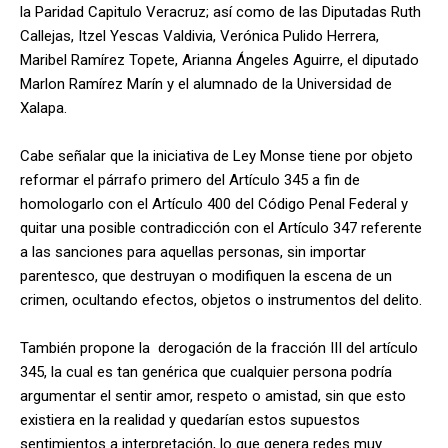
la Paridad Capitulo Veracruz; así como de las Diputadas Ruth
Callejas, Itzel Yescas Valdivia, Verónica Pulido Herrera,
Maribel Ramírez Topete, Arianna Ángeles Aguirre, el diputado
Marlon Ramírez Marín y el alumnado de la Universidad de
Xalapa.
Cabe señalar que la iniciativa de Ley Monse tiene por objeto
reformar el párrafo primero del Artículo 345 a fin de
homologarlo con el Artículo 400 del Código Penal Federal y
quitar una posible contradicción con el Artículo 347 referente
a las sanciones para aquellas personas, sin importar
parentesco, que destruyan o modifiquen la escena de un
crimen, ocultando efectos, objetos o instrumentos del delito.
También propone la derogación de la fracción III del artículo
345, la cual es tan genérica que cualquier persona podría
argumentar el sentir amor, respeto o amistad, sin que esto
existiera en la realidad y quedarían estos supuestos
sentimientos a interpretación, lo que genera redes muy