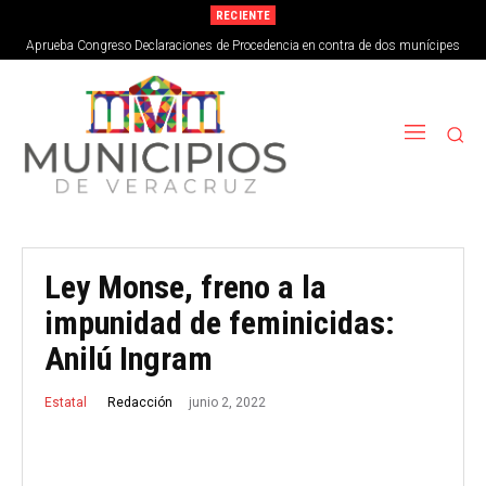
RECIENTE
Aprueba Congreso Declaraciones de Procedencia en contra de dos munícipes
Ley Monse, freno a la
impunidad de feminicidas:
Anilú Ingram
junio 2, 2022
Redacción
Estatal