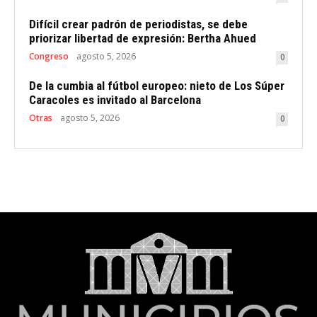
Difícil crear padrón de periodistas, se debe
priorizar libertad de expresión: Bertha Ahued
Congreso
agosto 5, 2026
0
De la cumbia al fútbol europeo: nieto de Los Súper
Caracoles es invitado al Barcelona
Otras
agosto 5, 2026
0