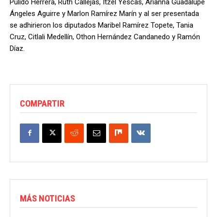
Pulido Herrera, Ruth Callejas, Itzel Yescas, Arianna Guadalupe
Ángeles Aguirre y Marlon Ramírez Marín y al ser presentada
se adhirieron los diputados Maribel Ramírez Topete, Tania
Cruz, Citlali Medellín, Othon Hernández Candanedo y Ramón
Díaz.
COMPARTIR
MÁS NOTICIAS