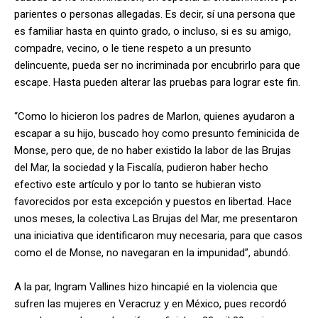
parientes o personas allegadas. Es decir, sí una persona que
es familiar hasta en quinto grado, o incluso, si es su amigo,
compadre, vecino, o le tiene respeto a un presunto
delincuente, pueda ser no incriminada por encubrirlo para que
escape. Hasta pueden alterar las pruebas para lograr este fin.
“Como lo hicieron los padres de Marlon, quienes ayudaron a
escapar a su hijo, buscado hoy como presunto feminicida de
Monse, pero que, de no haber existido la labor de las Brujas
del Mar, la sociedad y la Fiscalía, pudieron haber hecho
efectivo este artículo y por lo tanto se hubieran visto
favorecidos por esta excepción y puestos en libertad. Hace
unos meses, la colectiva Las Brujas del Mar, me presentaron
una iniciativa que identificaron muy necesaria, para que casos
como el de Monse, no navegaran en la impunidad”, abundó.
A la par, Ingram Vallines hizo hincapié en la violencia que
sufren las mujeres en Veracruz y en México, pues recordó