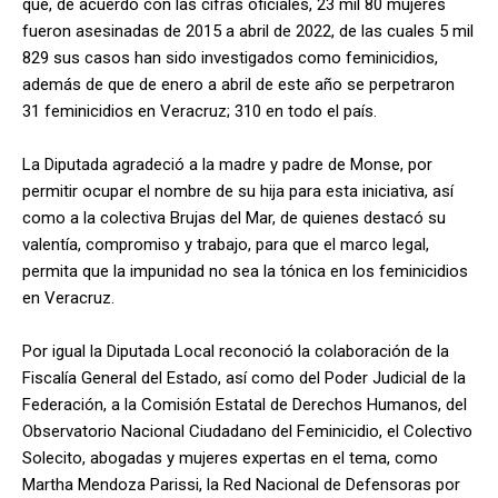
que, de acuerdo con las cifras oficiales, 23 mil 80 mujeres
fueron asesinadas de 2015 a abril de 2022, de las cuales 5 mil
829 sus casos han sido investigados como feminicidios,
además de que de enero a abril de este año se perpetraron
31 feminicidios en Veracruz; 310 en todo el país.
La Diputada agradeció a la madre y padre de Monse, por
permitir ocupar el nombre de su hija para esta iniciativa, así
como a la colectiva Brujas del Mar, de quienes destacó su
valentía, compromiso y trabajo, para que el marco legal,
permita que la impunidad no sea la tónica en los feminicidios
en Veracruz.
Por igual la Diputada Local reconoció la colaboración de la
Fiscalía General del Estado, así como del Poder Judicial de la
Federación, a la Comisión Estatal de Derechos Humanos, del
Observatorio Nacional Ciudadano del Feminicidio, el Colectivo
Solecito, abogadas y mujeres expertas en el tema, como
Martha Mendoza Parissi, la Red Nacional de Defensoras por