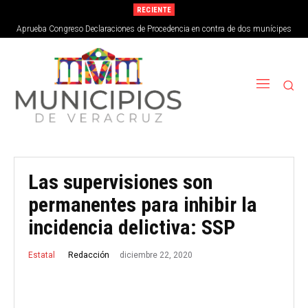
RECIENTE
Aprueba Congreso Declaraciones de Procedencia en contra de dos munícipes
Las supervisiones son
permanentes para inhibir la
incidencia delictiva: SSP
diciembre 22, 2020
Redacción
Estatal