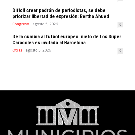
Difícil crear padrón de periodistas, se debe
priorizar libertad de expresión: Bertha Ahued
Congreso
agosto 5, 2026
0
De la cumbia al fútbol europeo: nieto de Los Súper
Caracoles es invitado al Barcelona
Otras
agosto 5, 2026
0