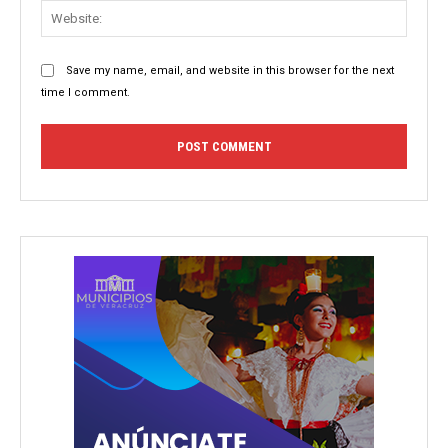
Websit
Save my name, email, and website in this browser for the next
time I comment.