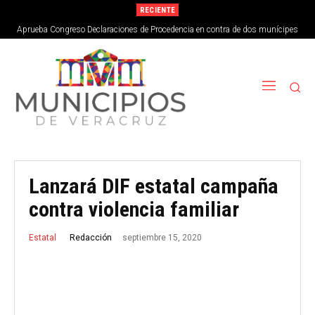
RECIENTE
Aprueba Congreso Declaraciones de Procedencia en contra de dos munícipes
Lanzará DIF estatal campaña
contra violencia familiar
septiembre 15, 2020
Redacción
Estatal