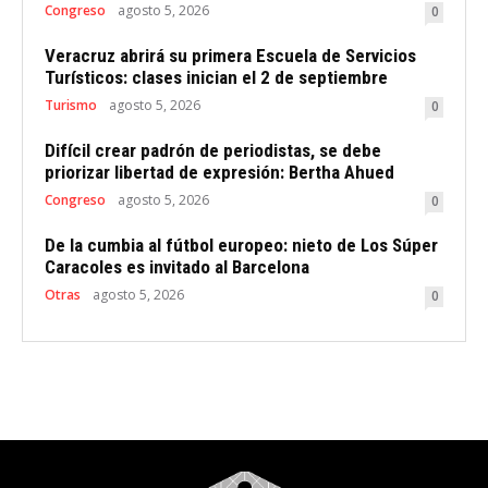
Congreso
agosto 5, 2026
0
Veracruz abrirá su primera Escuela de Servicios
Turísticos: clases inician el 2 de septiembre
Turismo
agosto 5, 2026
0
Difícil crear padrón de periodistas, se debe
priorizar libertad de expresión: Bertha Ahued
Congreso
agosto 5, 2026
0
De la cumbia al fútbol europeo: nieto de Los Súper
Caracoles es invitado al Barcelona
Otras
agosto 5, 2026
0