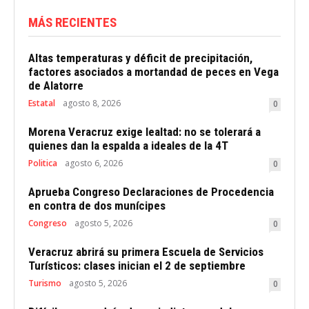
MÁS RECIENTES
Altas temperaturas y déficit de precipitación,
factores asociados a mortandad de peces en Vega
de Alatorre
Estatal
agosto 8, 2026
0
Morena Veracruz exige lealtad: no se tolerará a
quienes dan la espalda a ideales de la 4T
Politica
agosto 6, 2026
0
Aprueba Congreso Declaraciones de Procedencia
en contra de dos munícipes
Congreso
agosto 5, 2026
0
Veracruz abrirá su primera Escuela de Servicios
Turísticos: clases inician el 2 de septiembre
Turismo
agosto 5, 2026
0