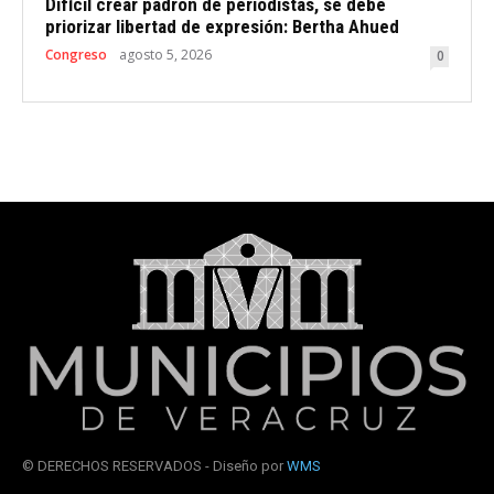
Difícil crear padrón de periodistas, se debe
priorizar libertad de expresión: Bertha Ahued
Congreso
agosto 5, 2026
0
© DERECHOS RESERVADOS - Diseño por
WMS