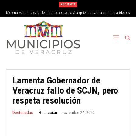
RECIENTE
Morena Veracruz exige lealtad: no se tolerará a quienes dan la espalda a ideales
de la 4T
Lamenta Gobernador de
Veracruz fallo de SCJN, pero
respeta resolución
noviembre 24, 2020
Redacción
Destacadas