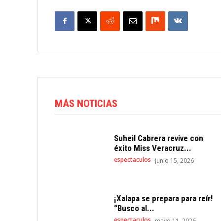
MÁS NOTICIAS
Suheil Cabrera revive con
éxito Miss Veracruz...
espectaculos
junio 15, 2026
¡Xalapa se prepara para reír!
“Busco al...
espectaculos
mayo 11, 2026