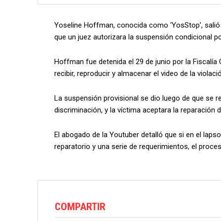
Yoseline Hoffman, conocida como ‘YosStop’, salió 
que un juez autorizara la suspensión condicional p
Hoffman fue detenida el 29 de junio por la Fiscalía
recibir, reproducir y almacenar el video de la violac
La suspensión provisional se dio luego de que se rec
discriminación, y la víctima aceptara la reparación d
El abogado de la Youtuber detalló que si en el la
reparatorio y una serie de requerimientos, el proce
COMPARTIR