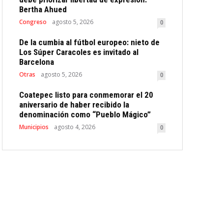
Bertha Ahued
Congreso
agosto 5, 2026
0
De la cumbia al fútbol europeo: nieto de
Los Súper Caracoles es invitado al
Barcelona
Otras
agosto 5, 2026
0
Coatepec listo para conmemorar el 20
aniversario de haber recibido la
denominación como “Pueblo Mágico”
Municipios
agosto 4, 2026
0