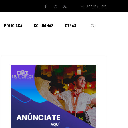
Sign in / Join
POLICIACA
COLUMNAS
OTRAS