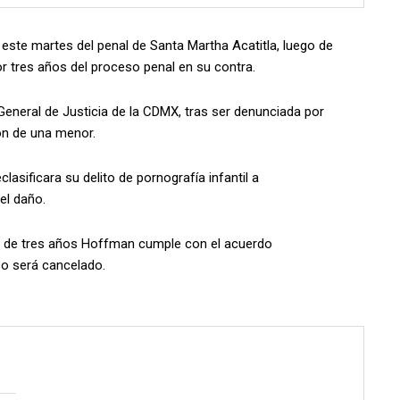
este martes del penal de Santa Martha Acatitla, luego de
or tres años del proceso penal en su contra.
 General de Justicia de la CDMX, tras ser denunciada por
ión de una menor.
lasificara su delito de pornografía infantil a
el daño.
pso de tres años Hoffman cumple con el acuerdo
so será cancelado.