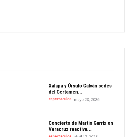
Xalapa y Úrsulo Galván sedes
del Certamen...
espectaculos
mayo 20, 2026
Concierto de Martin Garrix en
Veracruz reactiva...
espectaculos
abril 17, 2026