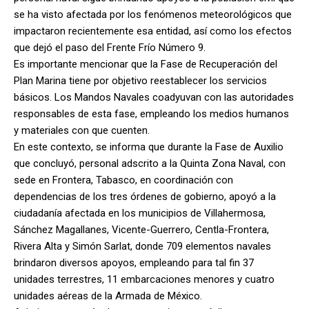
se ha visto afectada por los fenómenos meteorológicos que
impactaron recientemente esa entidad, así como los efectos
que dejó el paso del Frente Frío Número 9.
Es importante mencionar que la Fase de Recuperación del
Plan Marina tiene por objetivo reestablecer los servicios
básicos. Los Mandos Navales coadyuvan con las autoridades
responsables de esta fase, empleando los medios humanos
y materiales con que cuenten.
En este contexto, se informa que durante la Fase de Auxilio
que concluyó, personal adscrito a la Quinta Zona Naval, con
sede en Frontera, Tabasco, en coordinación con
dependencias de los tres órdenes de gobierno, apoyó a la
ciudadanía afectada en los municipios de Villahermosa,
Sánchez Magallanes, Vicente-Guerrero, Centla-Frontera,
Rivera Alta y Simón Sarlat, donde 709 elementos navales
brindaron diversos apoyos, empleando para tal fin 37
unidades terrestres, 11 embarcaciones menores y cuatro
unidades aéreas de la Armada de México.