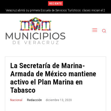
RECIENTE
Veracruz abrirá su primera Escuela de Servicios Turísticos: clases inician el 2
de septiembre
La Secretaría de Marina-
Armada de México mantiene
activo el Plan Marina en
Tabasco
diciembre 13, 2020
Redacción
Nacional