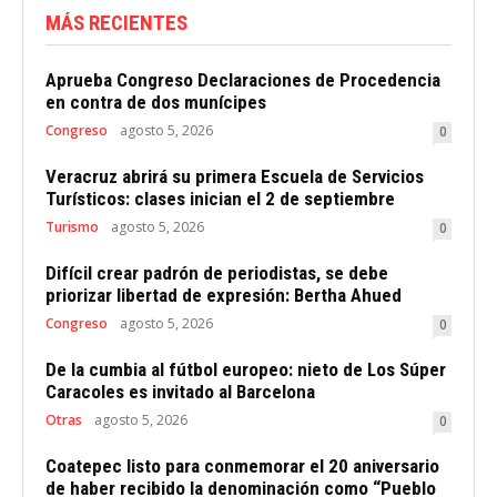
MÁS RECIENTES
Aprueba Congreso Declaraciones de Procedencia
en contra de dos munícipes
Congreso
agosto 5, 2026
0
Veracruz abrirá su primera Escuela de Servicios
Turísticos: clases inician el 2 de septiembre
Turismo
agosto 5, 2026
0
Difícil crear padrón de periodistas, se debe
priorizar libertad de expresión: Bertha Ahued
Congreso
agosto 5, 2026
0
De la cumbia al fútbol europeo: nieto de Los Súper
Caracoles es invitado al Barcelona
Otras
agosto 5, 2026
0
Coatepec listo para conmemorar el 20 aniversario
de haber recibido la denominación como “Pueblo