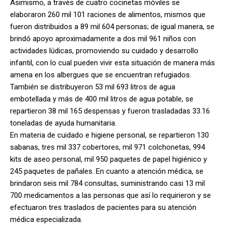
Asimismo, a través de cuatro cocinetas móviles se
elaboraron 260 mil 101 raciones de alimentos, mismos que
fueron distribuidos a 89 mil 604 personas; de igual manera, se
brindó apoyo aproximadamente a dos mil 961 niños con
actividades lúdicas, promoviendo su cuidado y desarrollo
infantil, con lo cual pueden vivir esta situación de manera más
amena en los albergues que se encuentran refugiados.
También se distribuyeron 53 mil 693 litros de agua
embotellada y más de 400 mil litros de agua potable, se
repartieron 38 mil 165 despensas y fueron trasladadas 33.16
toneladas de ayuda humanitaria.
En materia de cuidado e higiene personal, se repartieron 130
sabanas, tres mil 337 cobertores, mil 971 colchonetas, 994
kits de aseo personal, mil 950 paquetes de papel higiénico y
245 paquetes de pañales. En cuanto a atención médica, se
brindaron seis mil 784 consultas, suministrando casi 13 mil
700 medicamentos a las personas que así lo requirieron y se
efectuaron tres traslados de pacientes para su atención
médica especializada.