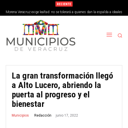
RECIENTE
Morena Veracruz exige lealtad: no se tolerará a quienes dan la espalda a ideales
de la 4T
La gran transformación llegó
a Alto Lucero, abriendo la
puerta al progreso y el
bienestar
junio 17, 2022
Redacción
Municipios