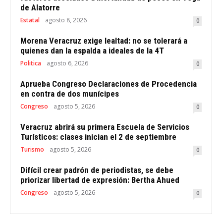
de Alatorre
Estatal
agosto 8, 2026
0
Morena Veracruz exige lealtad: no se tolerará a
quienes dan la espalda a ideales de la 4T
Politica
agosto 6, 2026
0
Aprueba Congreso Declaraciones de Procedencia
en contra de dos munícipes
Congreso
agosto 5, 2026
0
Veracruz abrirá su primera Escuela de Servicios
Turísticos: clases inician el 2 de septiembre
Turismo
agosto 5, 2026
0
Difícil crear padrón de periodistas, se debe
priorizar libertad de expresión: Bertha Ahued
Congreso
agosto 5, 2026
0