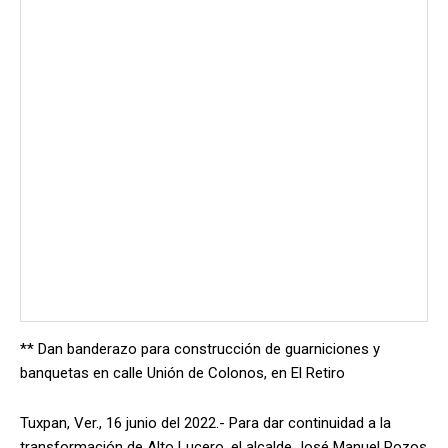
** Dan banderazo para construcción de guarniciones y
banquetas en calle Unión de Colonos, en El Retiro
Tuxpan, Ver., 16 junio del 2022.- Para dar continuidad a la
transformación de Alto Lucero, el alcalde José Manuel Pozos