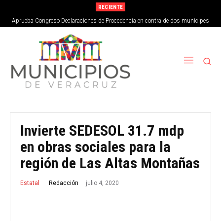
RECIENTE
Aprueba Congreso Declaraciones de Procedencia en contra de dos munícipes
Invierte SEDESOL 31.7 mdp
en obras sociales para la
región de Las Altas Montañas
julio 4, 2020
Redacción
Estatal