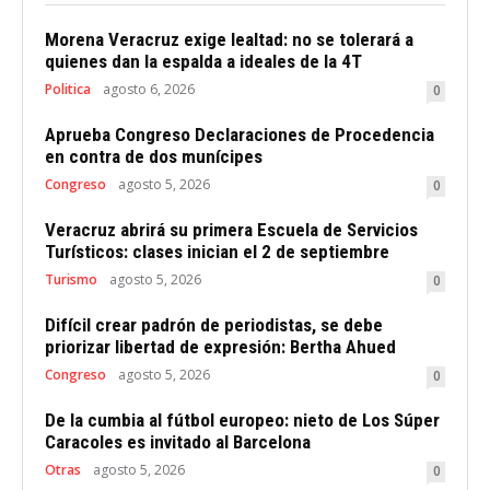
Morena Veracruz exige lealtad: no se tolerará a
quienes dan la espalda a ideales de la 4T
Politica
agosto 6, 2026
0
Aprueba Congreso Declaraciones de Procedencia
en contra de dos munícipes
Congreso
agosto 5, 2026
0
Veracruz abrirá su primera Escuela de Servicios
Turísticos: clases inician el 2 de septiembre
Turismo
agosto 5, 2026
0
Difícil crear padrón de periodistas, se debe
priorizar libertad de expresión: Bertha Ahued
Congreso
agosto 5, 2026
0
De la cumbia al fútbol europeo: nieto de Los Súper
Caracoles es invitado al Barcelona
Otras
agosto 5, 2026
0