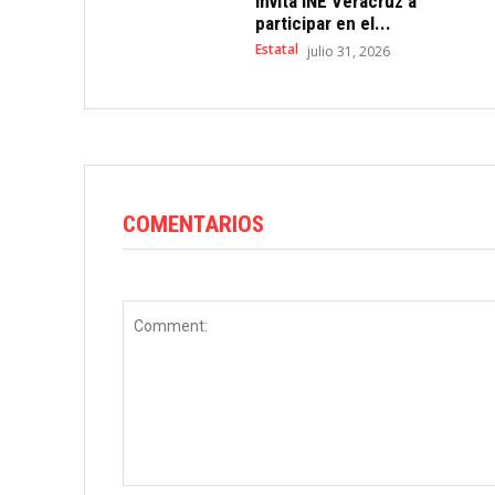
Invita INE Veracruz a
participar en el...
Estatal
julio 31, 2026
COMENTARIOS