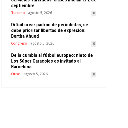
septiembre
Turismo
agosto 5, 2026
0
Difícil crear padrón de periodistas, se
debe priorizar libertad de expresión:
Bertha Ahued
Congreso
agosto 5, 2026
0
De la cumbia al fútbol europeo: nieto de
Los Súper Caracoles es invitado al
Barcelona
Otras
agosto 5, 2026
0