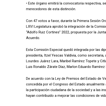
• Este órgano emitirá la convocatoria respectiva, s
merecedores de esta distinción.
Con 47 votos a favor, durante la Primera Sesión Ord
LXVI Legislatura aprobó la integración de la Comis
“Adolfo Ruiz Cortines” 2022, propuesta por la Junta
Acuerdo.
Esta Comisión Especial quedó integrada por las dip
presidenta, Itzel Yescas Valdivia, como secretaria
Lourdes Juárez Lara, Maribel Ramírez Topete y Citla
Luis Ronaldo Zárate Díaz, Marlon Eduardo Ramírez M
De acuerdo con la Ley de Premios del Estado de Ver
concedida por el Congreso del Estado anualmente 
la participación ciudadana de la sociedad y a las i
hayan contribuido a mejorar las condiciones de vida