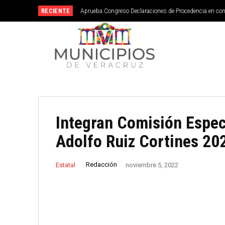
RECIENTE
Aprueba Congreso Declaraciones de Procedencia en co
Integran Comisión Especi
Adolfo Ruiz Cortines 20
Redacción
Estatal
noviembre 5, 2022