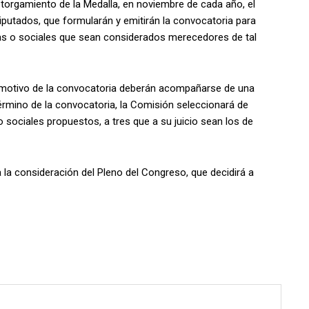
torgamiento de la Medalla, en noviembre de cada año, el
utados, que formularán y emitirán la convocatoria para
as o sociales que sean considerados merecedores de tal
 motivo de la convocatoria deberán acompañarse de una
érmino de la convocatoria, la Comisión seleccionará de
o sociales propuestos, a tres que a su juicio sean los de
la consideración del Pleno del Congreso, que decidirá a