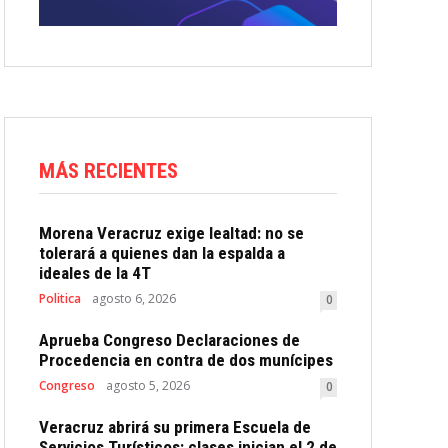
MÁS RECIENTES
Morena Veracruz exige lealtad: no se
tolerará a quienes dan la espalda a
ideales de la 4T
Politica
agosto 6, 2026
0
Aprueba Congreso Declaraciones de
Procedencia en contra de dos munícipes
Congreso
agosto 5, 2026
0
Veracruz abrirá su primera Escuela de
Servicios Turísticos: clases inician el 2 de