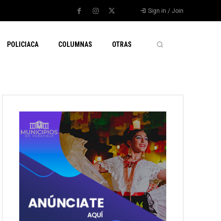
Sign in / Join
POLICIACA
COLUMNAS
OTRAS