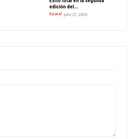
Éxito total en la segunda
edición del...
Estatal
julio 27, 2026