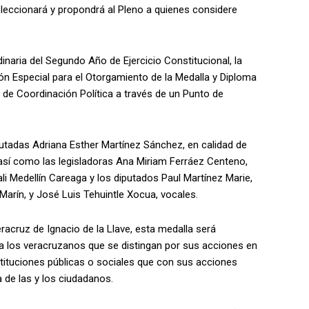
eleccionará y propondrá al Pleno a quienes considere
inaria del Segundo Año de Ejercicio Constitucional, la
ión Especial para el Otorgamiento de la Medalla y Diploma
 de Coordinación Política a través de un Punto de
utadas Adriana Esther Martínez Sánchez, en calidad de
, así como las legisladoras Ana Miriam Ferráez Centeno,
li Medellín Careaga y los diputados Paul Martínez Marie,
arín, y José Luis Tehuintle Xocua, vocales.
acruz de Ignacio de la Llave, esta medalla será
a los veracruzanos que se distingan por sus acciones en
nstituciones públicas o sociales que con sus acciones
 de las y los ciudadanos.