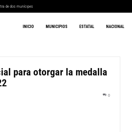
ntra de dos munícipes
INICIO
MUNICIPIOS
ESTATAL
NACIONAL
al para otorgar la medalla
22
0