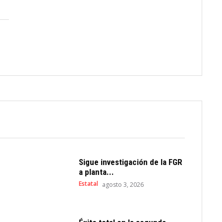
Sigue investigación de la FGR
a planta...
Estatal
agosto 3, 2026