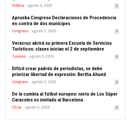
Politica
agosto 6, 2026
0
Aprueba Congreso Declaraciones de Procedencia
en contra de dos munícipes
Congreso
agosto 5, 2026
0
Veracruz abrirá su primera Escuela de Servicios
Turísticos: clases inician el 2 de septiembre
Turismo
agosto 5, 2026
0
Difícil crear padrón de periodistas, se debe
priorizar libertad de expresión: Bertha Ahued
Congreso
agosto 5, 2026
0
De la cumbia al fútbol europeo: nieto de Los Súper
Caracoles es invitado al Barcelona
Otras
agosto 5, 2026
0