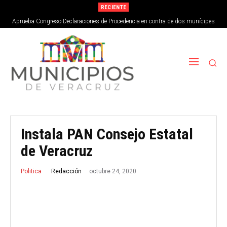
RECIENTE
Aprueba Congreso Declaraciones de Procedencia en contra de dos munícipes
Instala PAN Consejo Estatal
de Veracruz
octubre 24, 2020
Redacción
Politica