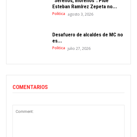
”Serenos, morenos”: Pide
Esteban Ramírez Zepeta no...
Politica
agosto 3, 2026
Desafuero de alcaldes de MC no
es...
Politica
julio 27, 2026
COMENTARIOS