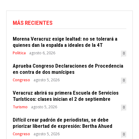
MÁS RECIENTES
Morena Veracruz exige lealtad: no se tolerará a
quienes dan la espalda a ideales de la 4T
Politica
agosto 6, 2026
0
Aprueba Congreso Declaraciones de Procedencia
en contra de dos munícipes
Congreso
agosto 5, 2026
0
Veracruz abrirá su primera Escuela de Servicios
Turísticos: clases inician el 2 de septiembre
Turismo
agosto 5, 2026
0
Difícil crear padrón de periodistas, se debe
priorizar libertad de expresión: Bertha Ahued
Congreso
agosto 5, 2026
0