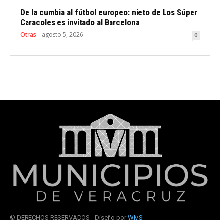
De la cumbia al fútbol europeo: nieto de Los Súper
Caracoles es invitado al Barcelona
Otras
agosto 5, 2026
0
© DERECHOS RESERVADOS - Diseño por
WMS