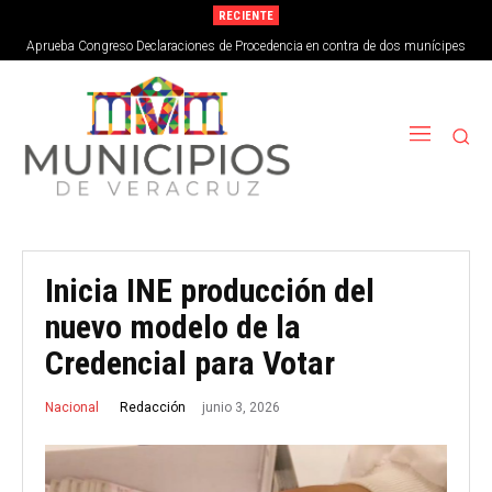
RECIENTE
Aprueba Congreso Declaraciones de Procedencia en contra de dos munícipes
Inicia INE producción del
nuevo modelo de la
Credencial para Votar
junio 3, 2026
Redacción
Nacional