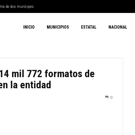
ntra de dos munícipes
INICIO
MUNICIPIOS
ESTATAL
NACIONAL
614 mil 772 formatos de
en la entidad
0