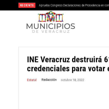
RECIENTE
Aprueba Congreso Declaraciones de Procedencia en co
INE Veracruz destruirá 
credenciales para votar 
Redacción
Estatal
octubre 18, 2022