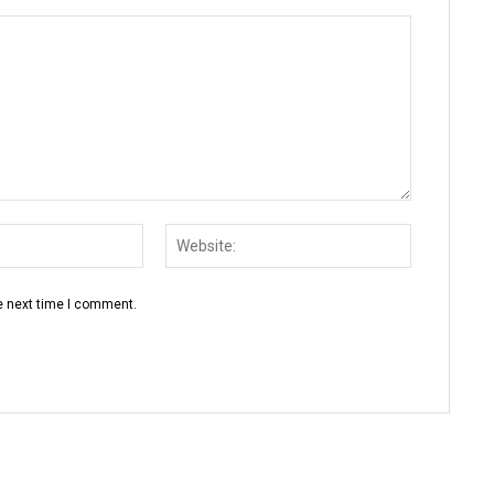
Email:
Website:
e next time I comment.