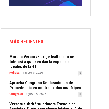
MÁS RECIENTES
Morena Veracruz exige lealtad: no se
tolerará a quienes dan la espalda a
ideales de la 4T
Politica
agosto 6, 2026
0
Aprueba Congreso Declaraciones de
Procedencia en contra de dos munícipes
Congreso
agosto 5, 2026
0
Veracruz abrirá su primera Escuela de
Servicios Turísticos: clases inician el 2 de