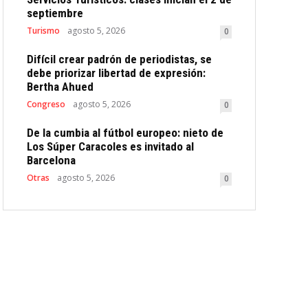
septiembre
Turismo
agosto 5, 2026
0
Difícil crear padrón de periodistas, se
debe priorizar libertad de expresión:
Bertha Ahued
Congreso
agosto 5, 2026
0
De la cumbia al fútbol europeo: nieto de
Los Súper Caracoles es invitado al
Barcelona
Otras
agosto 5, 2026
0