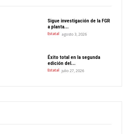
Sigue investigación de la FGR
a planta...
Estatal
agosto 3, 2026
Éxito total en la segunda
edición del...
Estatal
julio 27, 2026