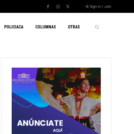
Sign in / Join
POLICIACA
COLUMNAS
OTRAS