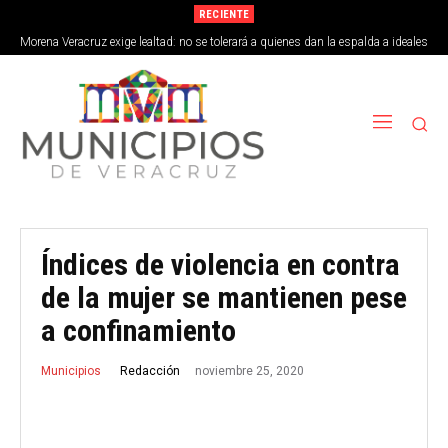
RECIENTE
Morena Veracruz exige lealtad: no se tolerará a quienes dan la espalda a ideales
de la 4T
Índices de violencia en contra
de la mujer se mantienen pese
a confinamiento
noviembre 25, 2020
Redacción
Municipios