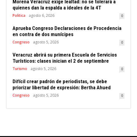
Morena Veracruz exige lealtad: no se tolerará a
quienes dan la espalda a ideales de la 4T
Politica
agosto 6, 2026
0
Aprueba Congreso Declaraciones de Procedencia
en contra de dos munícipes
Congreso
agosto 5, 2026
0
Veracruz abrirá su primera Escuela de Servicios
Turísticos: clases inician el 2 de septiembre
Turismo
agosto 5, 2026
0
Difícil crear padrón de periodistas, se debe
priorizar libertad de expresión: Bertha Ahued
Congreso
agosto 5, 2026
0