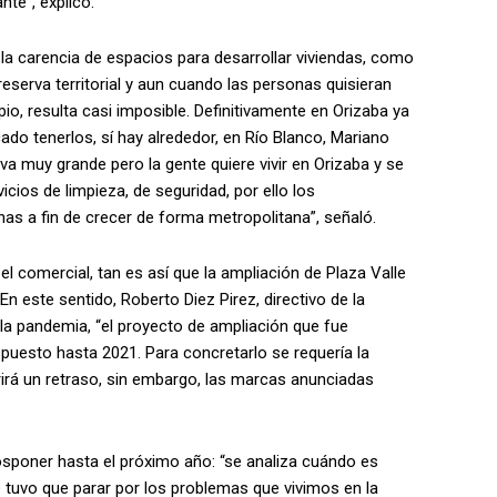
nte”, explicó.
la carencia de espacios para desarrollar viviendas, como
reserva territorial y aun cuando las personas quisieran
pio, resulta casi imposible. Definitivamente en Orizaba ya
ado tenerlos, sí hay alrededor, en Río Blanco, Mariano
a muy grande pero la gente quiere vivir en Orizaba y se
cios de limpieza, de seguridad, por ello los
as a fin de crecer de forma metropolitana”, señaló.
el comercial, tan es así que la ampliación de Plaza Valle
En este sentido, Roberto Diez Pirez, directivo de la
 la pandemia, “el proyecto de ampliación que fue
puesto hasta 2021. Para concretarlo se requería la
rirá un retraso, sin embargo, las marcas anunciadas
sponer hasta el próximo año: “se analiza cuándo es
 tuvo que parar por los problemas que vivimos en la