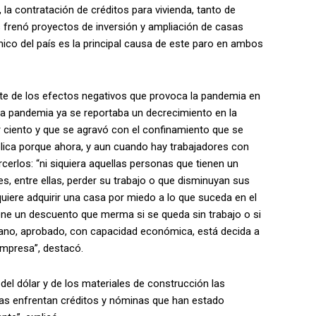
 la contratación de créditos para vivienda, tanto de
 frenó proyectos de inversión y ampliación de casas
ico del país es la principal causa de este paro en ambos
rte de los efectos negativos que provoca la pandemia en
la pandemia ya se reportaba un decrecimiento en la
r ciento y que se agravó con el confinamiento que se
lica porque ahora, y aun cuando hay trabajadores con
cerlos: “ni siquiera aquellas personas que tienen un
es, entre ellas, perder su trabajo o que disminuyan sus
quiere adquirir una casa por miedo a lo que suceda en el
iene un descuento que merma si se queda sin trabajo o si
mano, aprobado, con capacidad económica, está decida a
empresa”, destacó.
del dólar y de los materiales de construcción las
sas enfrentan créditos y nóminas que han estado