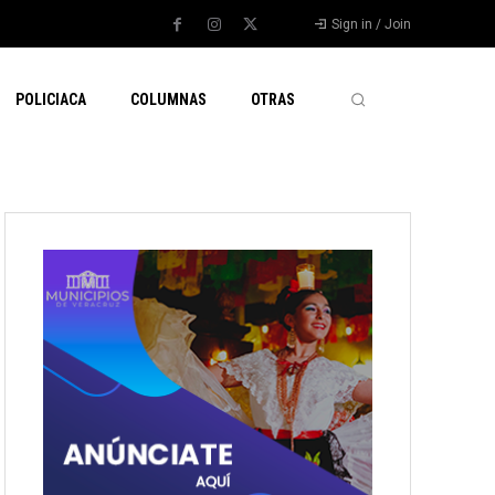
Sign in / Join
POLICIACA
COLUMNAS
OTRAS