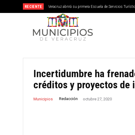
RECIENTE
Veracruz abrirá su primera Escuela de Servicios Turístic
septiembre
Incertidumbre ha frenad
créditos y proyectos de 
Redacción
Municipios
octubre 27, 2020