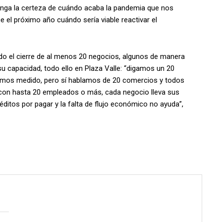
tenga la certeza de cuándo acaba la pandemia que nos
 el próximo año cuándo sería viable reactivar el
do el cierre de al menos 20 negocios, algunos de manera
e su capacidad, todo ello en Plaza Valle: “digamos un 20
nemos medido, pero sí hablamos de 20 comercios y todos
con hasta 20 empleados o más, cada negocio lleva sus
ditos por pagar y la falta de flujo económico no ayuda”,