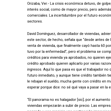
Orizaba, Ver.- La crisis económica detuvo, de golpe,
interés social, como de mayor precio, pero además
comerciales. La incertidumbre por el futuro económ
sectores.
David Domínguez, desarrollador de viviendas, advie
este sector, de hecho, señala que “desde antes de 
venta de vivienda, que finalmente cayó hasta 60 po
tuvo por la enfermedad”, pero el problema se comp
créditos para vivienda ya aprobados, no quieren ejer
crédito aprobado quieren aplicarlo por varias razon
ingresos. Aquí lo que pasa es que el trabajador no 
futuro inmediato, y aunque tiene crédito también t
le rebajan el sueldo; mucha gente con crédito en 
esperar porque dice: no sé qué vaya a pasar en la 
“El panorama no es halagador [sic]; por el aumento 
viviendas empezarán a subir de precio. Las empre