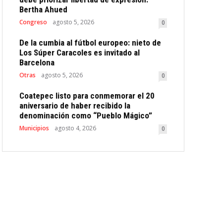
Bertha Ahued
Congreso
agosto 5, 2026
0
De la cumbia al fútbol europeo: nieto de
Los Súper Caracoles es invitado al
Barcelona
Otras
agosto 5, 2026
0
Coatepec listo para conmemorar el 20
aniversario de haber recibido la
denominación como “Pueblo Mágico”
Municipios
agosto 4, 2026
0