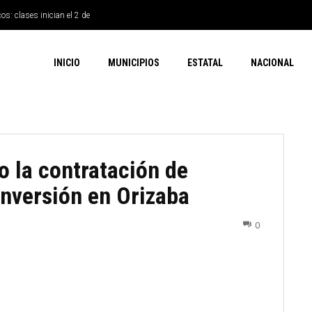
os: clases inician el 2 de
INICIO
MUNICIPIOS
ESTATAL
NACIONAL
o la contratación de
inversión en Orizaba
0