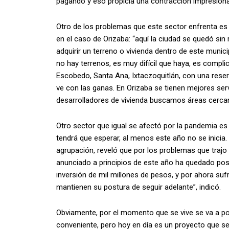
pagando y eso propicia una contracción impresiona
Otro de los problemas que este sector enfrenta es 
en el caso de Orizaba: “aquí la ciudad se quedó sin 
adquirir un terreno o vivienda dentro de este munici
no hay terrenos, es muy difícil que haya, es complic
Escobedo, Santa Ana, Ixtaczoquitlán, con una reserv
ve con las ganas. En Orizaba se tienen mejores servi
desarrolladores de vivienda buscamos áreas cercan
Otro sector que igual se afectó por la pandemia es 
tendrá que esperar, al menos este año no se inicia. 
agrupación, reveló que por los problemas que trajo
anunciado a principios de este año ha quedado pos
inversión de mil millones de pesos, y por ahora suf
mantienen su postura de seguir adelante”, indicó.
Obviamente, por el momento que se vive se va a po
conveniente, pero hoy en día es un proyecto que se