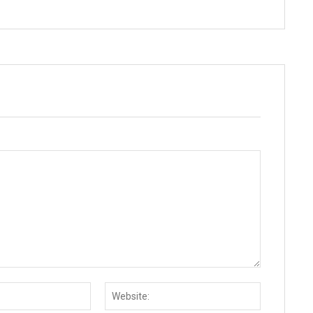
Email:
Website: