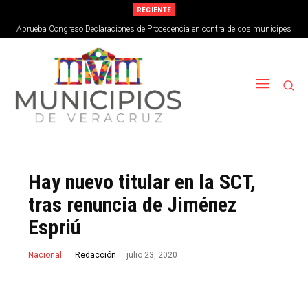
RECIENTE
Aprueba Congreso Declaraciones de Procedencia en contra de dos munícipes
Hay nuevo titular en la SCT,
tras renuncia de Jiménez
Espriú
julio 23, 2020
Redacción
Nacional