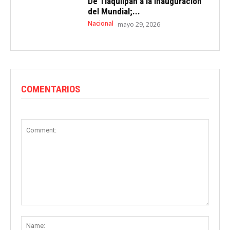
De Tlaquilpan a la inauguración
del Mundial;...
Nacional
mayo 29, 2026
COMENTARIOS
Comment:
Name