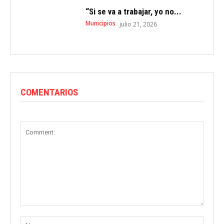
“Si se va a trabajar, yo no...
Municipios
julio 21, 2026
COMENTARIOS
Comment:
Name