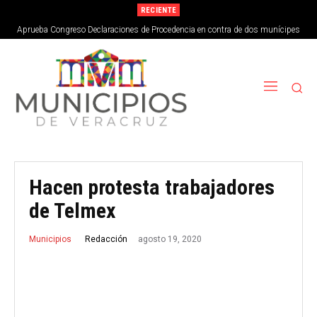
RECIENTE
Aprueba Congreso Declaraciones de Procedencia en contra de dos munícipes
Hacen protesta trabajadores
de Telmex
agosto 19, 2020
Redacción
Municipios