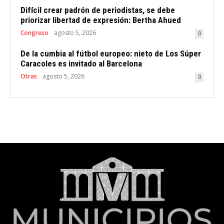
Difícil crear padrón de periodistas, se debe
priorizar libertad de expresión: Bertha Ahued
Congreso
agosto 5, 2026
0
De la cumbia al fútbol europeo: nieto de Los Súper
Caracoles es invitado al Barcelona
Otras
agosto 5, 2026
0