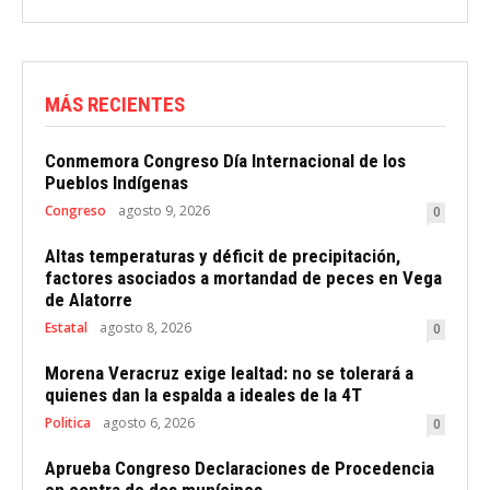
MÁS RECIENTES
Conmemora Congreso Día Internacional de los
Pueblos Indígenas
Congreso
agosto 9, 2026
0
Altas temperaturas y déficit de precipitación,
factores asociados a mortandad de peces en Vega
de Alatorre
Estatal
agosto 8, 2026
0
Morena Veracruz exige lealtad: no se tolerará a
quienes dan la espalda a ideales de la 4T
Politica
agosto 6, 2026
0
Aprueba Congreso Declaraciones de Procedencia