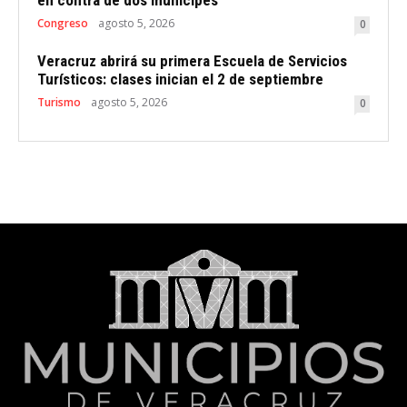
en contra de dos munícipes
Congreso
agosto 5, 2026
0
Veracruz abrirá su primera Escuela de Servicios
Turísticos: clases inician el 2 de septiembre
Turismo
agosto 5, 2026
0